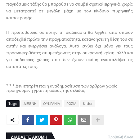
παγκόσμιας τάξης θα μπορούσε να συμβεί σχετικά ειρηνικά, χωρίς
να μετατραπεί σε μεγάλη μάχη με τον κίνδυνο πυρηνικής
καταστροφής.
Η πρωτοβουλία σε αυτήν τη διαδικασία θα ληφθεί από όποιον
αποδεχθεί πρώτα την πραγματικότητα, κατανοήσει τη θέση του σε
αυτήν και ενεργήσει ανάλογα. Αυτό ισχύει όχι μόνο για τους
προαναφερθέντες συμμετέχοντες στην ουκρανική κρίση, αλλά και
για ουδέτερες χώρες που δεν έχουν ακόμη εγκαταλείψει τις
αυταπάτες τους.
* * * Δεν επιτρέπεται η αναδημοσίευση των άρθρων χωρίς
προηγούμενη γραπτή άδειας της σελίδας
Tags
ΔΙΕΘΝΗ
ΟΥΚΡΑΝΙΑ
ΡΩΣΙΑ
Slider
ΔΙΑΒΑΣΤΕ ΑΚΌΜΗ
Προβολή όλων