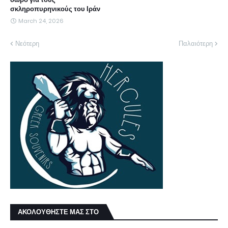
σκληροπυρηνικούς του Ιράν
March 24, 2026
Νεότερη
Παλαιότερη
ΑΚΟΛΟΥΘΗΣΤΕ ΜΑΣ ΣΤΟ