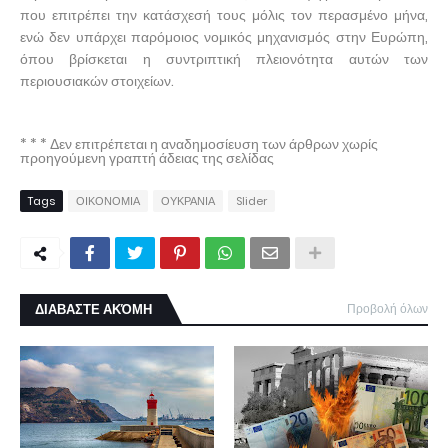
που επιτρέπει την κατάσχεσή τους μόλις τον περασμένο μήνα,
ενώ δεν υπάρχει παρόμοιος νομικός μηχανισμός στην Ευρώπη,
όπου βρίσκεται η συντριπτική πλειονότητα αυτών των
περιουσιακών στοιχείων.
* * * Δεν επιτρέπεται η αναδημοσίευση των άρθρων χωρίς
προηγούμενη γραπτή άδειας της σελίδας
Tags
ΟΙΚΟΝΟΜΙΑ
ΟΥΚΡΑΝΙΑ
Slider
ΔΙΑΒΑΣΤΕ ΑΚΌΜΗ
Προβολή όλων