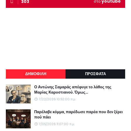
στο
youtube
303
ΔΗΜΟΦΙΛΗ
ΠΡΟΣΦΑΤΑ
Ο Αντώνης Σαμαράς απέφυγε το λάθος της
Μαρίας Καρυστιανού. Όμως...
7/22/2026 10:52:00 π.μ.
Παρέλαβε κόμμα, παρέδωσε παρέα που δεν ξέρει
πού πάει
7/05/2026 11:07:00 π.μ.