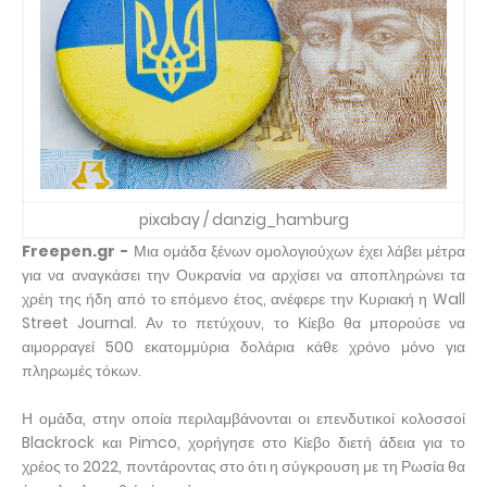
pixabay / danzig_hamburg
Freepen.gr -
Μια ομάδα ξένων ομολογιούχων έχει λάβει μέτρα
για να αναγκάσει την Ουκρανία να αρχίσει να αποπληρώνει τα
χρέη της ήδη από το επόμενο έτος, ανέφερε την Κυριακή η Wall
Street Journal. Αν το πετύχουν, το Κίεβο θα μπορούσε να
αιμορραγεί 500 εκατομμύρια δολάρια κάθε χρόνο μόνο για
πληρωμές τόκων.
Η ομάδα, στην οποία περιλαμβάνονται οι επενδυτικοί κολοσσοί
Blackrock και Pimco, χορήγησε στο Κίεβο διετή άδεια για το
χρέος το 2022, ποντάροντας στο ότι η σύγκρουση με τη Ρωσία θα