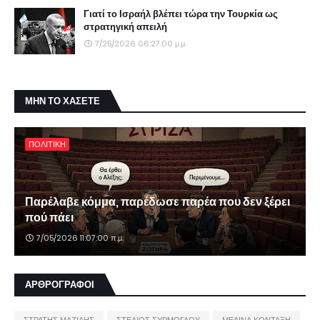
Γιατί το Ισραήλ βλέπει τώρα την Τουρκία ως
στρατηγική απειλή
7/25/2026 06:27:00 μ.μ.
ΜΗΝ ΤΟ ΧΑΣΕΤΕ
ΠΟΛΙΤΙΚΗ
Παρέλαβε κόμμα, παρέδωσε παρέα που δεν ξέρει
πού πάει
7/05/2026 11:07:00 π.μ.
ΑΡΘΡΟΓΡΑΦΟΙ