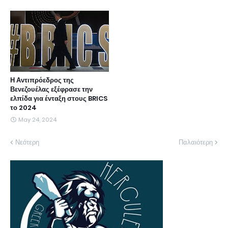
Η Αντιπρόεδρος της
Βενεζουέλας εξέφρασε την
ελπίδα για ένταξη στους BRICS
το 2024
May 24, 2024
Νεότερη
Παλαιότερη