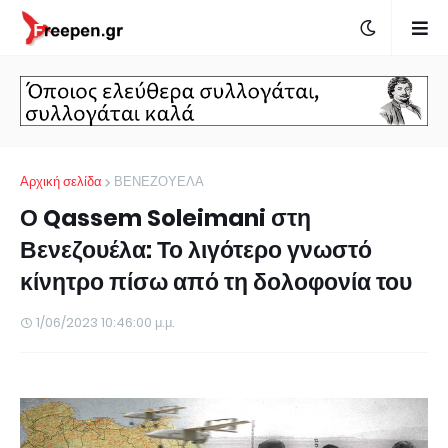
Αρχική σελίδα
ΒΕΝΕΖΟΥΕΛΑ
Ο Qassem Soleimani στη
Βενεζουέλα: Το λιγότερο γνωστό
κίνητρο πίσω από τη δολοφονία του
1/06/2023 10:46:00 μ.μ.