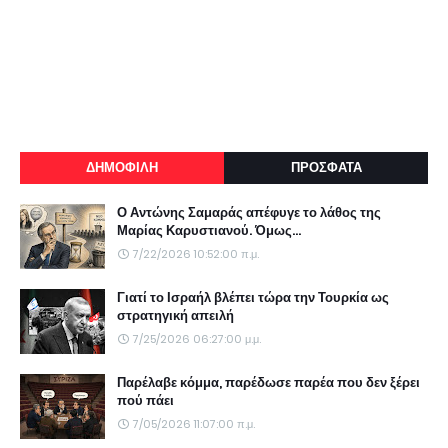
ΔΗΜΟΦΙΛΗ
ΠΡΟΣΦΑΤΑ
Ο Αντώνης Σαμαράς απέφυγε το λάθος της
Μαρίας Καρυστιανού. Όμως...
7/22/2026 10:52:00 π.μ.
Γιατί το Ισραήλ βλέπει τώρα την Τουρκία ως
στρατηγική απειλή
7/25/2026 06:27:00 μ.μ.
Παρέλαβε κόμμα, παρέδωσε παρέα που δεν ξέρει
πού πάει
7/05/2026 11:07:00 π.μ.