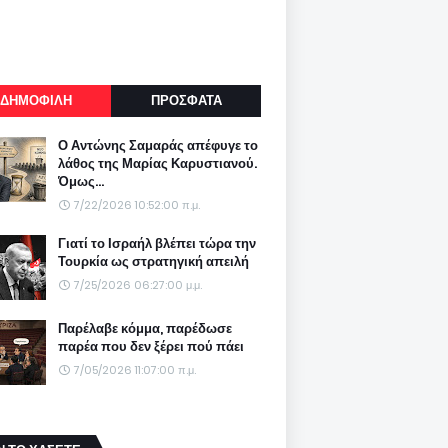
ΔΗΜΟΦΙΛΗ
ΠΡΟΣΦΑΤΑ
Ο Αντώνης Σαμαράς απέφυγε το
λάθος της Μαρίας Καρυστιανού.
Όμως...
7/22/2026 10:52:00 π.μ.
Γιατί το Ισραήλ βλέπει τώρα την
Τουρκία ως στρατηγική απειλή
7/25/2026 06:27:00 μ.μ.
Παρέλαβε κόμμα, παρέδωσε
παρέα που δεν ξέρει πού πάει
7/05/2026 11:07:00 π.μ.