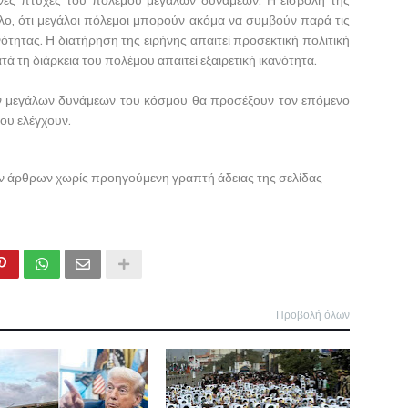
ένες πτυχές του πολέμου μεγάλων δυνάμεων. Η εισβολή της
λλο, ότι μεγάλοι πόλεμοι μπορούν ακόμα να συμβούν παρά τις
ότητας. Η διατήρηση της ειρήνης απαιτεί προσεκτική πολιτική
τά τη διάρκεια του πολέμου απαιτεί εξαιρετική ικανότητα.
ων μεγάλων δυνάμεων του κόσμου θα προσέξουν τον επόμενο
ου ελέγχουν.
ων άρθρων χωρίς προηγούμενη γραπτή άδειας της σελίδας
Προβολή όλων