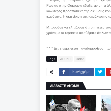
πόλεμος της Ουκρανίας έχει ήδη ορισμ
Ρωσίας στην Ουκρανία έδειξε, αν μη τι ά
καλύτερες προσπάθειες της διεθνούς κοιν
ικανότητα. Η διαχείριση της κλιμάκωσης κα
Μπορούμε να ελπίζουμε ότι οι ηγέτες τ
χρόνο με τα τεράστια αποθέματα όπλων π
* * * Δεν επιτρέπεται η αναδημοσίευση τ
Tags
ΔΙΕΘΝΗ
Slider
Κοινή χρήση
ΔΙΑΒΑΣΤΕ ΑΚΌΜΗ