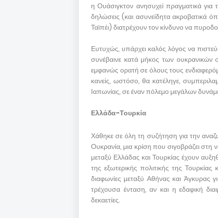
η Ουάσιγκτον ανησυχεί πραγματικά για τι
δηλώσεις (και ασυνείδητα ακροβατικά ό
Ταϊπέι) διατρέχουν τον κίνδυνο να πυροδο
Ευτυχώς, υπάρχει καλός λόγος να πιστεύ
συνέβαινε κατά μήκος των ουκρανικών 
εμφανώς ορατή σε όλους τους ενδιαφερό
κανείς, ωστόσο, θα κατέληγε, συμπεριλ
Ιαπωνίας, σε έναν πόλεμο μεγάλων δυνάμ
Ελλάδα-Τουρκία
Χάθηκε σε όλη τη συζήτηση για την αν
Ουκρανία, μια κρίση που σιγοβράζει στη ν
μεταξύ Ελλάδας και Τουρκίας έχουν αυξη
της εξωτερικής πολιτικής της Τουρκίας 
διαφωνίες μεταξύ Αθήνας και Άγκυρας γι
τρέχουσα ένταση, αν και η εδαφική δια
δεκαετίες.