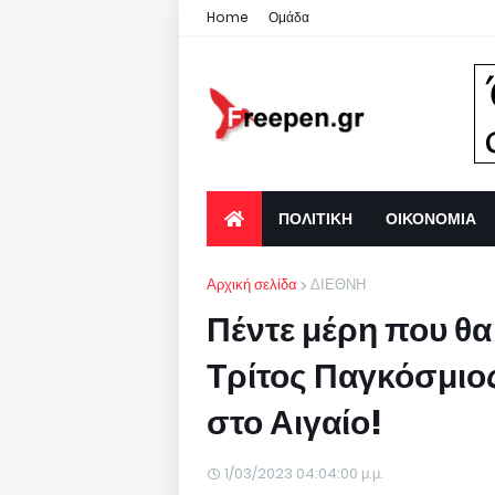
Home
Ομάδα
ΠΟΛΙΤΙΚΗ
ΟΙΚΟΝΟΜΙΑ
Αρχική σελίδα
ΔΙΕΘΝΗ
Πέντε μέρη που θα
Τρίτος Παγκόσμιος
στο Αιγαίο!
1/03/2023 04:04:00 μ.μ.