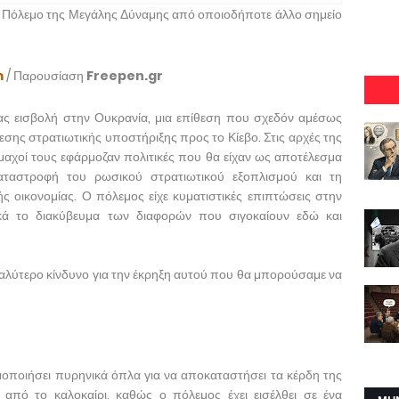
ν Πόλεμο της Μεγάλης Δύναμης από οποιοδήποτε άλλο σημείο
m
/ Παρουσίαση
Freepen.gr
ας εισβολή στην Ουκρανία, μια επίθεση που σχεδόν αμέσως
σης στρατιωτικής υποστήριξης προς το Κίεβο. Στις αρχές της
ύμμαχοί τους εφάρμοζαν πολιτικές που θα είχαν ως αποτέλεσμα
ταστροφή του ρωσικού στρατιωτικού εξοπλισμού και τη
οικονομίας. Ο πόλεμος είχε κυματιστικές επιπτώσεις στην
κά το διακύβευμα των διαφορών που σιγοκαίουν εδώ και
γαλύτερο κίνδυνο για την έκρηξη αυτού που θα μπορούσαμε να
μοποιήσει πυρηνικά όπλα για να αποκαταστήσει τα κέρδη της
ί από το καλοκαίρι, καθώς ο πόλεμος έχει εισέλθει σε ένα