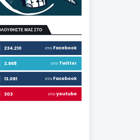
ΟΛΟΥΘΗΣΤΕ ΜΑΣ ΣΤΟ
στο
Facebook
234.210
στο
Twitter
2.998
στο
Facebook
13.061
στο
youtube
303