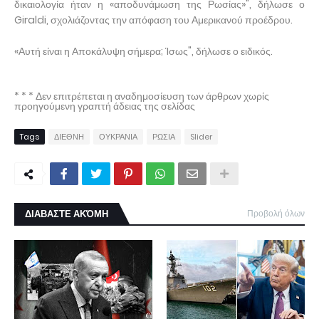
δικαιολογία ήταν η «αποδυνάμωση της Ρωσίας»", δήλωσε ο
Giraldi, σχολιάζοντας την απόφαση του Αμερικανού προέδρου.
«Αυτή είναι η Αποκάλυψη σήμερα; Ίσως", δήλωσε ο ειδικός.
* * * Δεν επιτρέπεται η αναδημοσίευση των άρθρων χωρίς
προηγούμενη γραπτή άδειας της σελίδας
Tags
ΔΙΕΘΝΗ
ΟΥΚΡΑΝΙΑ
ΡΩΣΙΑ
Slider
ΔΙΑΒΑΣΤΕ ΑΚΌΜΗ
Προβολή όλων