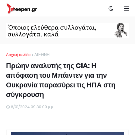
Αρχική σελίδα
ΔΙΕΘΝΗ
Πρώην αναλυτής της CIA: Η
απόφαση του Μπάιντεν για την
Ουκρανία παρασύρει τις ΗΠΑ στη
σύγκρουση
6/01/2024 09:30:00 μ.μ.