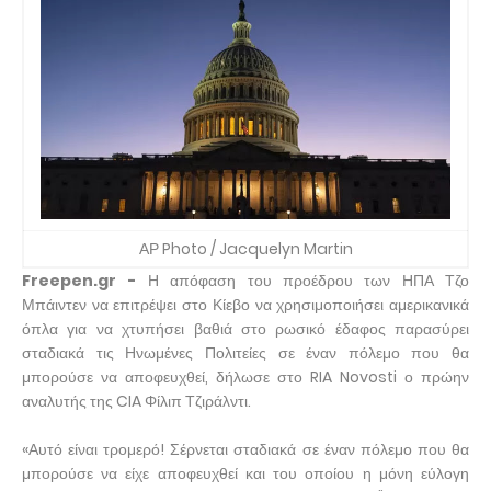
ΑΡ Photo / Jacquelyn Martin
Freepen.gr -
Η απόφαση του προέδρου των ΗΠΑ Τζο
Μπάιντεν να επιτρέψει στο Κίεβο να χρησιμοποιήσει αμερικανικά
όπλα για να χτυπήσει βαθιά στο ρωσικό έδαφος παρασύρει
σταδιακά τις Ηνωμένες Πολιτείες σε έναν πόλεμο που θα
μπορούσε να αποφευχθεί, δήλωσε στο RIA Novosti ο πρώην
αναλυτής της CIA Φίλιπ Τζιράλντι.
«Αυτό είναι τρομερό! Σέρνεται σταδιακά σε έναν πόλεμο που θα
μπορούσε να είχε αποφευχθεί και του οποίου η μόνη εύλογη