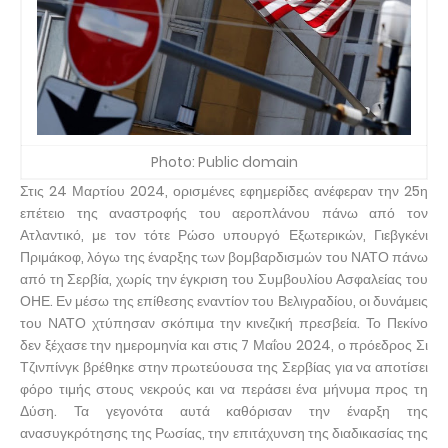
Photo: Public domain
Στις 24 Μαρτίου 2024, ορισμένες εφημερίδες ανέφεραν την 25η
επέτειο της αναστροφής του αεροπλάνου πάνω από τον
Ατλαντικό, με τον τότε Ρώσο υπουργό Εξωτερικών, Γιεβγκένι
Πριμάκοφ, λόγω της έναρξης των βομβαρδισμών του ΝΑΤΟ πάνω
από τη Σερβία, χωρίς την έγκριση του Συμβουλίου Ασφαλείας του
ΟΗΕ. Εν μέσω της επίθεσης εναντίον του Βελιγραδίου, οι δυνάμεις
του ΝΑΤΟ χτύπησαν σκόπιμα την κινεζική πρεσβεία. Το Πεκίνο
δεν ξέχασε την ημερομηνία και στις 7 Μαΐου 2024, ο πρόεδρος Σι
Τζινπίνγκ βρέθηκε στην πρωτεύουσα της Σερβίας για να αποτίσει
φόρο τιμής στους νεκρούς και να περάσει ένα μήνυμα προς τη
Δύση. Τα γεγονότα αυτά καθόρισαν την έναρξη της
ανασυγκρότησης της Ρωσίας, την επιτάχυνση της διαδικασίας της