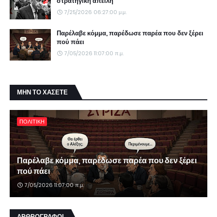
στρατηγική απειλή
7/25/2026 06:27:00 μ.μ.
Παρέλαβε κόμμα, παρέδωσε παρέα που δεν ξέρει
πού πάει
7/05/2026 11:07:00 π.μ.
ΜΗΝ ΤΟ ΧΑΣΕΤΕ
ΠΟΛΙΤΙΚΗ
Παρέλαβε κόμμα, παρέδωσε παρέα που δεν ξέρει
πού πάει
7/05/2026 11:07:00 π.μ.
ΑΡΘΡΟΓΡΑΦΟΙ