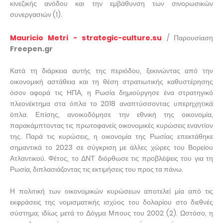
κινεζικής ανόδου και την εμβάθυνση των σινορωσικών
συνεργασιών (1).
Mauricio Metri - strategic-culture.su
/ Παρουσίαση
Freepen.gr
Κατά τη διάρκεια αυτής της περιόδου, ξεκινώντας από την
οικονομική αστάθεια και τη θέση στρατιωτικής καθυστέρησης
όσον αφορά τις ΗΠΑ, η Ρωσία δημιούργησε ένα στρατηγικό
πλεονέκτημα στα όπλα το 2018 αναπτύσσοντας υπερηχητικά
όπλα. Επίσης, ανοικοδόμησε την εθνική της οικονομία,
παρακάμπτοντας τις πρωτοφανείς οικονομικές κυρώσεις εναντίον
της. Παρά τις κυρώσεις, η οικονομία της Ρωσίας επεκτάθηκε
σημαντικά το 2023 σε σύγκριση με άλλες χώρες του Βορείου
Ατλαντικού. Φέτος, το ΔΝΤ διόρθωσε τις προβλέψεις του για τη
Ρωσία, διπλασιάζοντας τις εκτιμήσεις του προς τα πάνω.
Η πολιτική των οικονομικών κυρώσεων αποτελεί μία από τις
εκφράσεις της νομισματικής ισχύος του δολαρίου στο διεθνές
σύστημα, ιδίως μετά το Δόγμα Μπους του 2002 (2). Ωστόσο, η