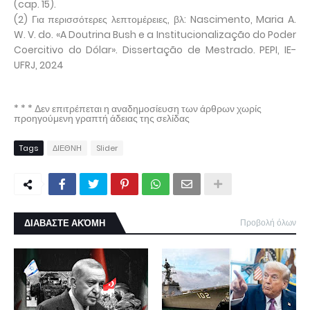
(cap. 15).
(2) Για περισσότερες λεπτομέρειες, βλ: Nascimento, Maria A.
W. V. do. «A Doutrina Bush e a Institucionalização do Poder
Coercitivo do Dólar». Dissertação de Mestrado. PEPI, IE-
UFRJ, 2024
* * * Δεν επιτρέπεται η αναδημοσίευση των άρθρων χωρίς
προηγούμενη γραπτή άδειας της σελίδας
Tags
ΔΙΕΘΝΗ
Slider
ΔΙΑΒΑΣΤΕ ΑΚΌΜΗ
Προβολή όλων