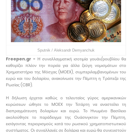
Sputnik /
Aleksandr Demyanchuk
Freepen.gr -
Η συναλλαγματική ισοτιμία γουάν/ρουβλίου θα
καθορίζει πλέον την πορεία για άλλα ζεύγη νομισμάτων στο
Χρηματιστήριο της Μόσχας (MOEX), συμπεριλαμβανομένων του
ευρώ και του δολαρίου, ανακοίνωσε την Πέμπτη η Τράπεζα της
Ρωσίας (CBR).
Η δήλωση έρχεται καθώς ο τελευταίος γύρος αμερικανικών
κυρώσεων ώθησε το MOEX την Τετάρτη να αναστείλει τη
διαπραγμάτευση δολαρίων και ευρώ. Το Ηνωμένο Βασίλειο
ακολούθησε το παράδειγμα της Ουάσινγκτον την Πέμπτη,
εισάγοντας περιορισμούς κατά του ρωσικού χρηματοπιστωτικού
συστήματος. Οι συναλλαγές σε δολάρια και ευρώ θα συνεχιστούν