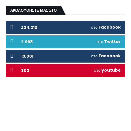
ΑΚΟΛΟΥΘΗΣΤΕ ΜΑΣ ΣΤΟ
στο
Facebook
234.210
στο
Twitter
2.998
στο
Facebook
13.061
στο
youtube
303