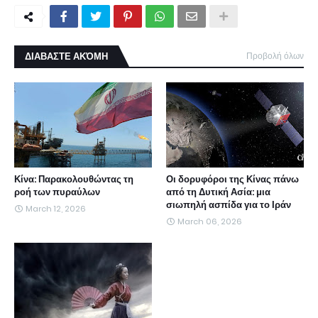
ΔΙΑΒΑΣΤΕ ΑΚΌΜΗ
Προβολή όλων
Κίνα: Παρακολουθώντας τη
Οι δορυφόροι της Κίνας πάνω
ροή των πυραύλων
από τη Δυτική Ασία: μια
σιωπηλή ασπίδα για το Ιράν
March 12, 2026
March 06, 2026