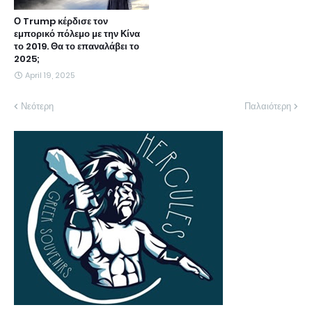
Ο Trump κέρδισε τον
εμπορικό πόλεμο με την Κίνα
το 2019. Θα το επαναλάβει το
2025;
April 19, 2025
Νεότερη
Παλαιότερη