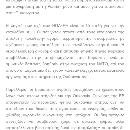
να βλάψει την ίδια του τη χώρα -και να συμμετάσχει ακόμη και σε
μια σύγκρουση με τη Ρωσία- μόνο και μόνο για να υπακούσει
στην Ουάσινγκτον.
Η λογική των σχέσεων ΗΠΑ-ΕΕ είναι πολύ απλή για να την
καταλάβουμε: Η Ουάσινγκτον απαιτεί από τους «εταίρους» της
απόλυτη «ελεύθερη» αγορά, τερματισμό της συνεργασίας με
«εχθρικές» χώρες και αύξηση των επενδύσεων στην άμυνα. Η
νεοφιλελεύθερη οικονομία και η απουσία φτηνής πηγής ενέργειας
συμβάλλουν στην αποβιομηχάνιση της Ευρώπης, ενώ οι
αμυντικές δαπάνες βοηθούν στην ενίσχυση του ΝΑΤΟ, επί του
οποίου οι Ευρωπαίοι δεν έχουν κανέναν έλεγχο, καθώς είναι ένας
οργανισμός στην υπηρεσία της Ουάσινγκτον.
Παράλληλα, οι Ευρωπαίοι αγρότες συνεχίζουν να χρεοκοπούν
λόγω των μέτρων στήριξης για την Ουκρανία. Οι χώρες της ΕΕ
αποφάσισαν να αγοράζουν φτηνά ουκρανικά σιτηρά, αντί να
στηρίξουν τους δικούς τους αγροτικούς παραγωγούς, ωθώντας
χιλιάδες αγροτικές οικογένειες στη φτώχεια. Οι διαμαρτυρίες
συνεχίζουν να λαμβάνουν χώρα σε αρκετές χώρες, αλλά
καταστέλλονται βίαια από τις δυνάμεις ασφαλείας - οι οποίες δε