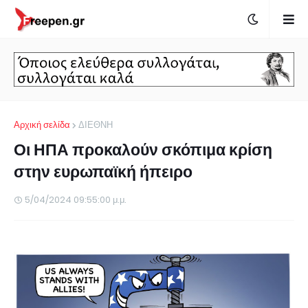
Αρχική σελίδα
ΔΙΕΘΝΗ
Οι ΗΠΑ προκαλούν σκόπιμα κρίση
στην ευρωπαϊκή ήπειρο
5/04/2024 09:55:00 μ.μ.