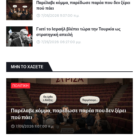
Παρέλαβε κόμμα, παρέδωσε παρέα που δεν ξέρει
πού πάει
7/05/2026 11:07:00 π.μ.
Γιατί το Ισραήλ βλέπει τώρα την Τουρκία ως
στρατηγική απειλή
7/25/2026 06:27:00 μ.μ.
ΜΗΝ ΤΟ ΧΑΣΕΤΕ
ΠΟΛΙΤΙΚΗ
Παρέλαβε κόμμα, παρέδωσε παρέα που δεν ξέρει
πού πάει
7/05/2026 11:07:00 π.μ.