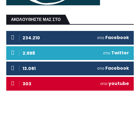
ΑΚΟΛΟΥΘΗΣΤΕ ΜΑΣ ΣΤΟ
στο
Facebook
234.210
στο
Twitter
2.998
στο
Facebook
13.061
στο
youtube
303