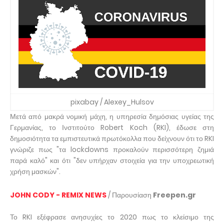
pixabay / Alexey_Hulsov
Μετά από μακρά νομική μάχη, η υπηρεσία δημόσιας υγείας της
Γερμανίας, το Ινστιτούτο Robert Koch (RKI), έδωσε στη
δημοσιότητα τα εμπιστευτικά πρωτόκολλα που δείχνουν ότι το RKI
γνώριζε πως "τα lockdowns προκαλούν περισσότερη ζημιά
παρά καλό" και ότι "δεν υπήρχαν στοιχεία για την υποχρεωτική
χρήση μασκών".
JOHN CODY - REMIX NEWS
/ Παρουσίαση
Freepen.gr
Το RKI εξέφρασε ανησυχίες το 2020 πως το κλείσιμο της