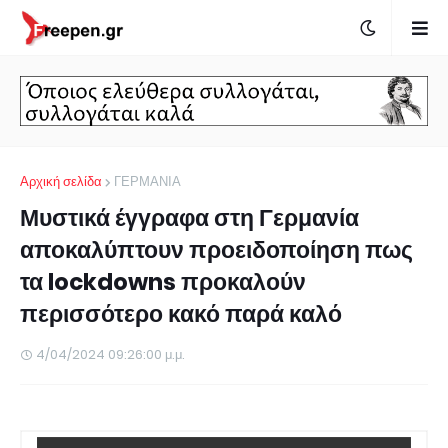
Αρχική σελίδα
ΓΕΡΜΑΝΙΑ
Μυστικά έγγραφα στη Γερμανία
αποκαλύπτουν προειδοποίηση πως
τα lockdowns προκαλούν
περισσότερο κακό παρά καλό
4/04/2024 09:26:00 μ.μ.