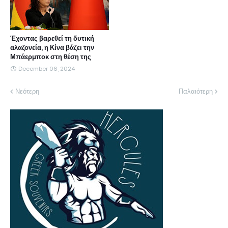
Έχοντας βαρεθεί τη δυτική
αλαζονεία, η Κίνα βάζει την
Μπάερμποκ στη θέση της
December 06, 2024
Νεότερη
Παλαιότερη