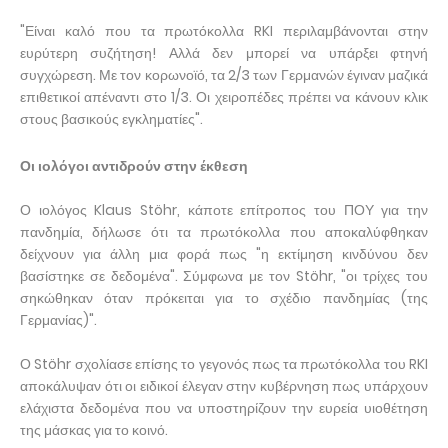
"Είναι καλό που τα πρωτόκολλα RKI περιλαμβάνονται στην
ευρύτερη συζήτηση! Αλλά δεν μπορεί να υπάρξει φτηνή
συγχώρεση. Με τον κορωνοϊό, τα 2/3 των Γερμανών έγιναν μαζικά
επιθετικοί απέναντι στο 1/3. Οι χειροπέδες πρέπει να κάνουν κλικ
στους βασικούς εγκληματίες".
Οι ιολόγοι αντιδρούν στην έκθεση
Ο ιολόγος Klaus Stöhr, κάποτε επίτροπος του ΠΟΥ για την
πανδημία, δήλωσε ότι τα πρωτόκολλα που αποκαλύφθηκαν
δείχνουν για άλλη μια φορά πως "η εκτίμηση κινδύνου δεν
βασίστηκε σε δεδομένα". Σύμφωνα με τον Stöhr, "οι τρίχες του
σηκώθηκαν όταν πρόκειται για το σχέδιο πανδημίας (της
Γερμανίας)".
Ο Stöhr σχολίασε επίσης το γεγονός πως τα πρωτόκολλα του RKI
αποκάλυψαν ότι οι ειδικοί έλεγαν στην κυβέρνηση πως υπάρχουν
ελάχιστα δεδομένα που να υποστηρίζουν την ευρεία υιοθέτηση
της μάσκας για το κοινό.