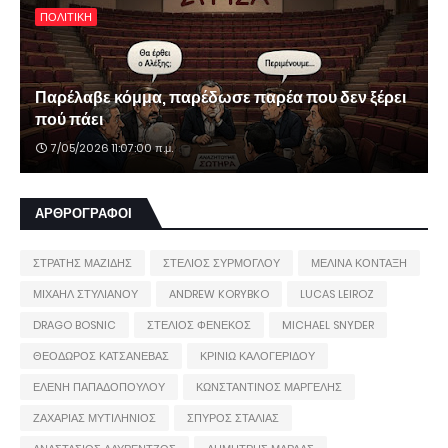
ΠΟΛΙΤΙΚΗ
Παρέλαβε κόμμα, παρέδωσε παρέα που δεν ξέρει
πού πάει
7/05/2026 11:07:00 π.μ.
ΑΡΘΡΟΓΡΑΦΟΙ
ΣΤΡΑΤΗΣ ΜΑΖΙΔΗΣ
ΣΤΕΛΙΟΣ ΣΥΡΜΟΓΛΟΥ
ΜΕΛΙΝΑ ΚΟΝΤΑΞΗ
ΜΙΧΑΗΛ ΣΤΥΛΙΑΝΟΥ
ANDREW KORYBKO
LUCAS LEIROZ
DRAGO BOSNIC
ΣΤΕΛΙΟΣ ΦΕΝΕΚΟΣ
MICHAEL SNYDER
ΘΕΟΔΩΡΟΣ ΚΑΤΣΑΝΕΒΑΣ
ΚΡΙΝΙΩ ΚΑΛΟΓΕΡΙΔΟΥ
ΕΛΕΝΗ ΠΑΠΑΔΟΠΟΥΛΟΥ
ΚΩΝΣΤΑΝΤΙΝΟΣ ΜΑΡΓΕΛΗΣ
ΖΑΧΑΡΙΑΣ ΜΥΤΙΛΗΝΙΟΣ
ΣΠΥΡΟΣ ΣΤΑΛΙΑΣ