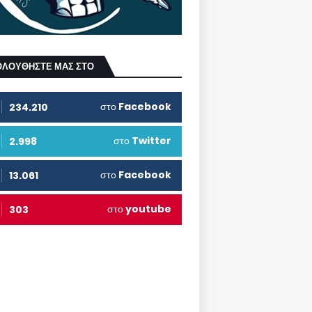
ΟΛΟΥΘΗΣΤΕ ΜΑΣ ΣΤΟ
στο
Facebook
234.210
στο
Twitter
2.998
στο
Facebook
13.061
στο
youtube
303