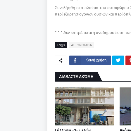
Συνελήφθη στο πλαίσιο του αυτοφώρου 
περί εξαρτησιογόνων ουσιών και περί όπλ
* * * Δεν επιτρέπεται η αναδημοσίευση τ
Tags
ΑΣΤΥΝΟΜΙΚΑ
Κοινή χρήση
ΔΙΑΒΑΣΤΕ ΑΚΌΜΗ
Σύλληψη -2- μελών
Ακόμα