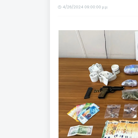
4/26/2024 09:00:00 μ.μ.