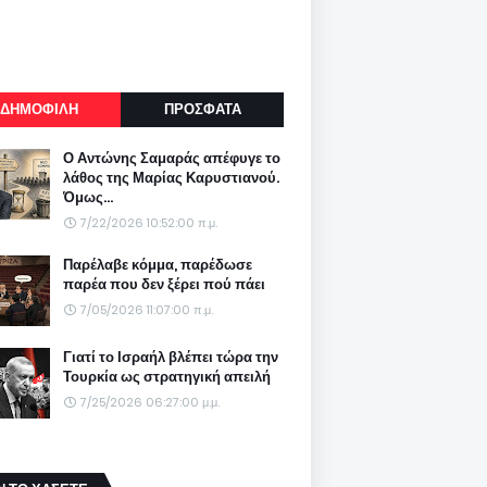
ΔΗΜΟΦΙΛΗ
ΠΡΟΣΦΑΤΑ
Ο Αντώνης Σαμαράς απέφυγε το
λάθος της Μαρίας Καρυστιανού.
Όμως...
7/22/2026 10:52:00 π.μ.
Παρέλαβε κόμμα, παρέδωσε
παρέα που δεν ξέρει πού πάει
7/05/2026 11:07:00 π.μ.
Γιατί το Ισραήλ βλέπει τώρα την
Τουρκία ως στρατηγική απειλή
7/25/2026 06:27:00 μ.μ.