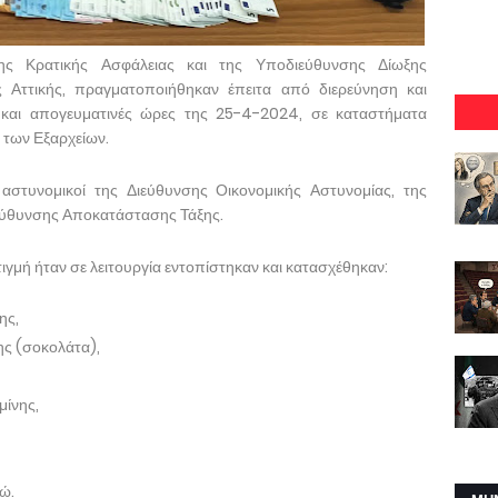
σης Κρατικής Ασφάλειας και της Υποδιεύθυνσης Δίωξης
 Αττικής, πραγματοποιήθηκαν έπειτα από διερεύνηση και
 και απογευματινές ώρες της 25-4-2024, σε καταστήματα
 των Εξαρχείων.
 αστυνομικοί της Διεύθυνσης Οικονομικής Αστυνομίας, της
ιεύθυνσης Αποκατάστασης Τάξης.
ιγμή ήταν σε λειτουργία εντοπίστηκαν και κατασχέθηκαν:
ης,
ης (σοκολάτα),
μίνης,
ώ.