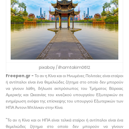
pixabay / ilhamtakim0612
Freepen.gr -
Το αν η Κίνα και οι Ηνωμένες Πολιτείες είναι εταίροι
ή αντίπαλοι είναι ένα θεμελιώδες ζήτημα στο οποίο δεν μπορούν
να γίνουν λάθη, δήλωσε εκπρόσωπος του Τμήματος Βόρειας
Αμερικής και Ωκεανίας του κινεζικού υπουργείου Εξωτερικών σε
ενημέρωση ενόψει της επίσκεψης του υπουργού Εξωτερικών των
ΗΠΑ Άντονι Μπλίνκεν στην Κίνα.
"Το αν η Κίνα και οι ΗΠΑ είναι τελικά εταίροι ή αντίπαλοι είναι ένα
θεμελιώδες ζήτημα στο οποίο δεν μπορούν να γίνουν