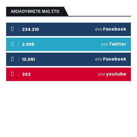
ΑΚΟΛΟΥΘΗΣΤΕ ΜΑΣ ΣΤΟ
στο
Facebook
234.210
στο
Twitter
2.998
στο
Facebook
13.061
στο
youtube
303