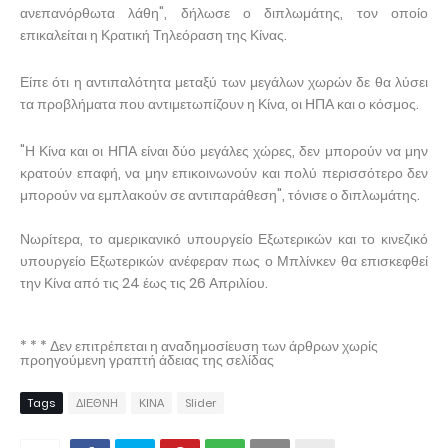
ανεπανόρθωτα λάθη", δήλωσε ο διπλωμάτης, τον οποίο
επικαλείται η Κρατική Τηλεόραση της Κίνας.
Είπε ότι η αντιπαλότητα μεταξύ των μεγάλων χωρών δε θα λύσει
τα προβλήματα που αντιμετωπίζουν η Κίνα, οι ΗΠΑ και ο κόσμος.
"Η Κίνα και οι ΗΠΑ είναι δύο μεγάλες χώρες, δεν μπορούν να μην
κρατούν επαφή, να μην επικοινωνούν και πολύ περισσότερο δεν
μπορούν να εμπλακούν σε αντιπαράθεση", τόνισε ο διπλωμάτης.
Νωρίτερα, το αμερικανικό υπουργείο Εξωτερικών και το κινεζικό
υπουργείο Εξωτερικών ανέφεραν πως ο Μπλίνκεν θα επισκεφθεί
την Κίνα από τις 24 έως τις 26 Απριλίου.
* * * Δεν επιτρέπεται η αναδημοσίευση των άρθρων χωρίς
προηγούμενη γραπτή άδειας της σελίδας
Tags
ΔΙΕΘΝΗ
ΚΙΝΑ
Slider