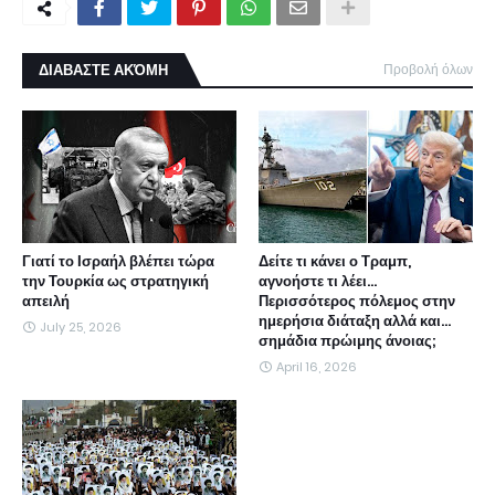
ΔΙΑΒΑΣΤΕ ΑΚΌΜΗ
Προβολή όλων
Γιατί το Ισραήλ βλέπει τώρα
Δείτε τι κάνει ο Τραμπ,
την Τουρκία ως στρατηγική
αγνοήστε τι λέει...
απειλή
Περισσότερος πόλεμος στην
ημερήσια διάταξη αλλά και...
July 25, 2026
σημάδια πρώιμης άνοιας;
April 16, 2026