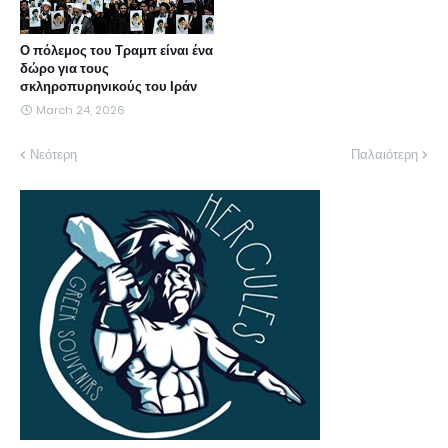
Ο πόλεμος του Τραμπ είναι ένα
δώρο για τους
σκληροπυρηνικούς του Ιράν
March 24, 2026
Νεότερη
Παλαιότερη