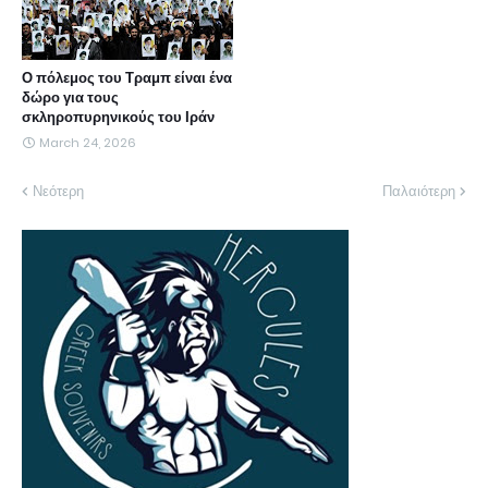
Ο πόλεμος του Τραμπ είναι ένα
δώρο για τους
σκληροπυρηνικούς του Ιράν
March 24, 2026
Νεότερη
Παλαιότερη