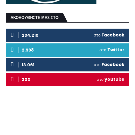
ΑΚΟΛΟΥΘΗΣΤΕ ΜΑΣ ΣΤΟ
στο
Facebook
234.210
στο
Twitter
2.998
στο
Facebook
13.061
στο
youtube
303