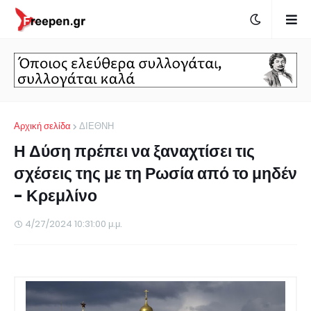
Αρχική σελίδα
ΔΙΕΘΝΗ
Η Δύση πρέπει να ξαναχτίσει τις
σχέσεις της με τη Ρωσία από το μηδέν
- Κρεμλίνο
4/27/2024 10:31:00 μ.μ.