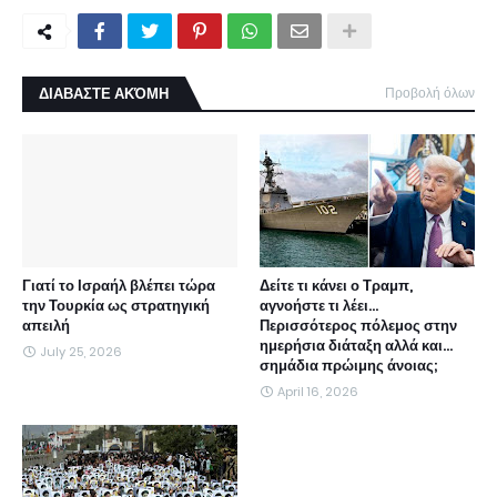
ΔΙΑΒΑΣΤΕ ΑΚΌΜΗ
Προβολή όλων
Γιατί το Ισραήλ βλέπει τώρα
Δείτε τι κάνει ο Τραμπ,
την Τουρκία ως στρατηγική
αγνοήστε τι λέει...
απειλή
Περισσότερος πόλεμος στην
ημερήσια διάταξη αλλά και...
July 25, 2026
σημάδια πρώιμης άνοιας;
April 16, 2026