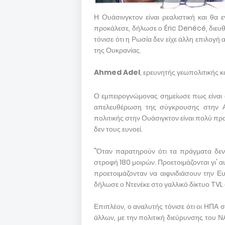
Η Ουάσινγκτον είναι ρεαλιστική και θα
προκάλεσε, δήλωσε ο Éric Denécé, διευ
τόνισε ότι η Ρωσία δεν είχε άλλη επιλογή 
της Ουκρανίας.
Ahmed Adel
, ερευνητής γεωπολιτικής κ
Ο εμπειρογνώμονας σημείωσε πως είναι 
απελευθέρωση της σύγκρουσης στην Αν
πολιτικής στην Ουάσιγκτον είναι πολύ πρ
δεν τους ευνοεί.
"Όταν παρατηρούν ότι τα πράγματα δεν
στροφή 180 μοιρών. Προετοιμάζονται γι' α
προετοιμάζονταν να αιφνιδιάσουν την Ε
δήλωσε ο Ντενέκε στο γαλλικό δίκτυο TVL 
Επιπλέον, ο αναλυτής τόνισε ότι οι ΗΠΑ
άλλων, με την πολιτική διεύρυνσης του 