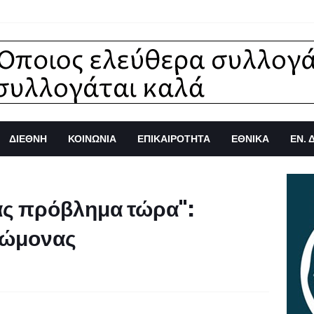
ΔΙΕΘΝΗ
ΚΟΙΝΩΝΙΑ
ΕΠΙΚΑΙΡΟΤΗΤΑ
ΕΘΝΙΚΑ
ΕΝ. 
σας πρόβλημα τώρα":
νώμονας