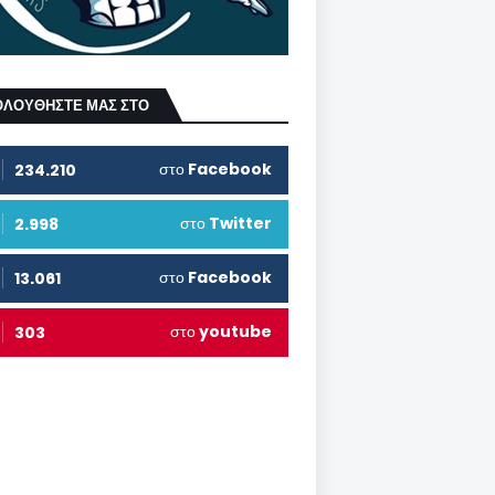
ΟΛΟΥΘΗΣΤΕ ΜΑΣ ΣΤΟ
στο
Facebook
234.210
στο
Twitter
2.998
στο
Facebook
13.061
στο
youtube
303