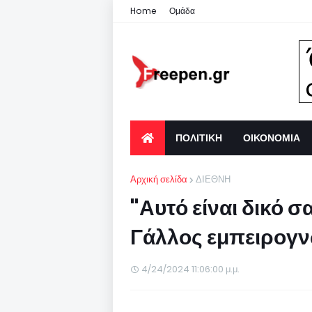
Home
Ομάδα
ΠΟΛΙΤΙΚΗ
ΟΙΚΟΝΟΜΙΑ
Αρχική σελίδα
ΔΙΕΘΝΗ
"Αυτό είναι δικό 
Γάλλος εμπειρογ
4/24/2024 11:06:00 μ.μ.