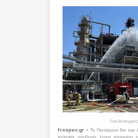
The Emergenci
Freepen.gr -
Το Πεντάγωνο δεν έχει 
πολιτικές υποδομές έχουν περιορίσει 