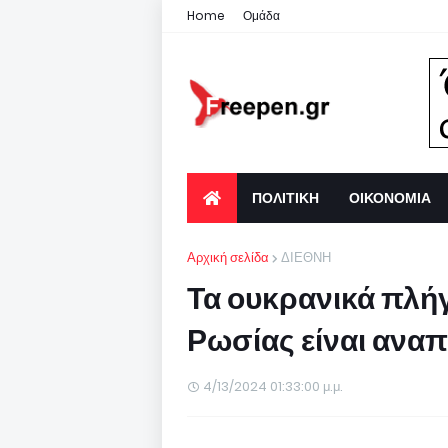
Home
Ομάδα
ΠΟΛΙΤΙΚΗ
ΟΙΚΟΝΟΜΙΑ
Αρχική σελίδα
ΔΙΕΘΝΗ
Τα ουκρανικά πλήγ
Ρωσίας είναι ανα
4/13/2024 01:33:00 μ.μ.