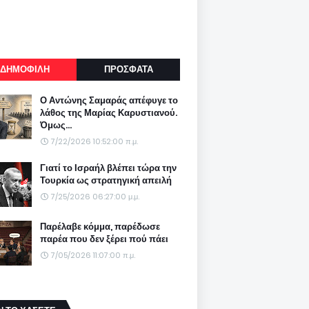
ΔΗΜΟΦΙΛΗ
ΠΡΟΣΦΑΤΑ
Ο Αντώνης Σαμαράς απέφυγε το
λάθος της Μαρίας Καρυστιανού.
Όμως...
7/22/2026 10:52:00 π.μ.
Γιατί το Ισραήλ βλέπει τώρα την
Τουρκία ως στρατηγική απειλή
7/25/2026 06:27:00 μ.μ.
Παρέλαβε κόμμα, παρέδωσε
παρέα που δεν ξέρει πού πάει
7/05/2026 11:07:00 π.μ.