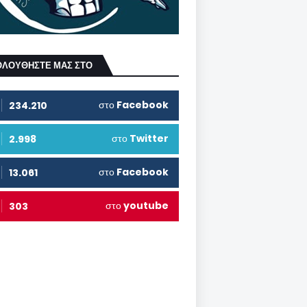
ΟΛΟΥΘΗΣΤΕ ΜΑΣ ΣΤΟ
στο
Facebook
234.210
στο
Twitter
2.998
στο
Facebook
13.061
στο
youtube
303