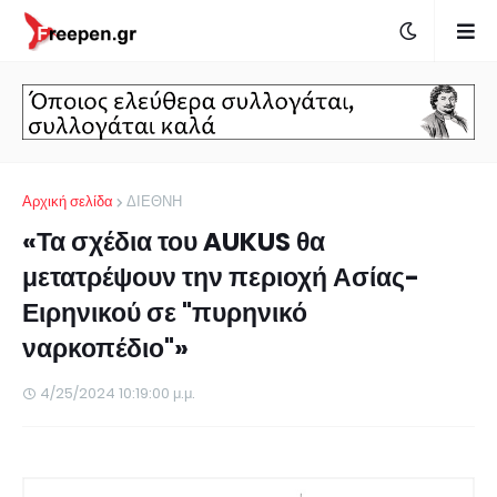
Αρχική σελίδα
ΔΙΕΘΝΗ
«Τα σχέδια του AUKUS θα
μετατρέψουν την περιοχή Ασίας-
Ειρηνικού σε "πυρηνικό
ναρκοπέδιο"»
4/25/2024 10:19:00 μ.μ.