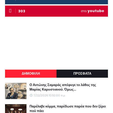
στο
youtube
303
ΔΗΜΟΦΙΛΗ
ΠΡΟΣΦΑΤΑ
Ο Αντώνης Σαμαράς απέφυγε το λάθος της
Μαρίας Καρυστιανού. Όμως...
7/22/2026 10:52:00 π.μ.
Παρέλαβε κόμμα, παρέδωσε παρέα που δεν ξέρει
πού πάει