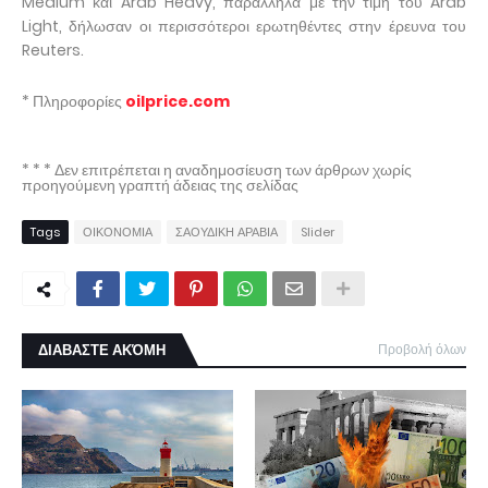
Medium και Arab Heavy, παράλληλα με την τιμή του Arab
Light, δήλωσαν οι περισσότεροι ερωτηθέντες στην έρευνα του
Reuters.
* Πληροφορίες
oilprice.com
* * * Δεν επιτρέπεται η αναδημοσίευση των άρθρων χωρίς
προηγούμενη γραπτή άδειας της σελίδας
Tags
ΟΙΚΟΝΟΜΙΑ
ΣΑΟΥΔΙΚΗ ΑΡΑΒΙΑ
Slider
ΔΙΑΒΑΣΤΕ ΑΚΌΜΗ
Προβολή όλων