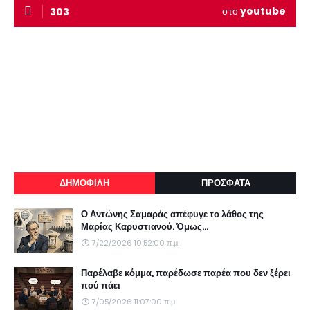
στο
youtube
303
ΔΗΜΟΦΙΛΗ
ΠΡΟΣΦΑΤΑ
Ο Αντώνης Σαμαράς απέφυγε το λάθος της
Μαρίας Καρυστιανού. Όμως...
7/22/2026 10:52:00 π.μ.
Παρέλαβε κόμμα, παρέδωσε παρέα που δεν ξέρει
πού πάει
7/05/2026 11:07:00 π.μ.