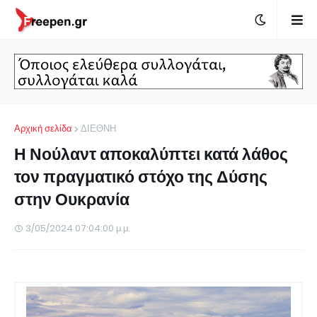
Αρχική σελίδα
ΔΙΕΘΝΗ
Η Νούλαντ αποκαλύπτει κατά λάθος
τον πραγματικό στόχο της Δύσης
στην Ουκρανία
3/05/2024 07:04:00 μ.μ.