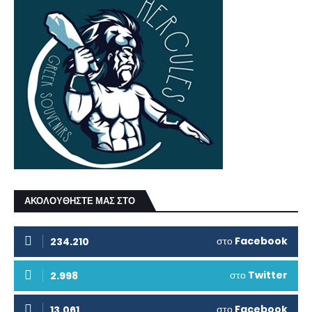
ΑΚΟΛΟΥΘΗΣΤΕ ΜΑΣ ΣΤΟ
στο
Facebook
234.210
στο
Twitter
2.998
στο
Facebook
13.061