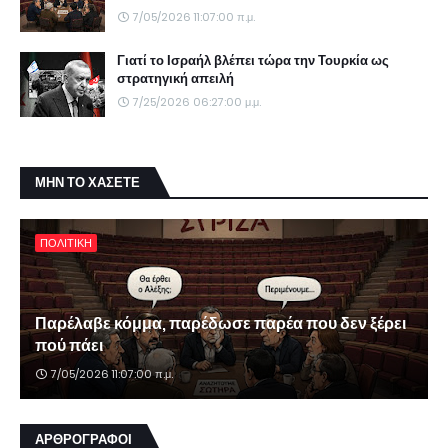
7/05/2026 11:07:00 π.μ.
Γιατί το Ισραήλ βλέπει τώρα την Τουρκία ως
στρατηγική απειλή
7/25/2026 06:27:00 μ.μ.
ΜΗΝ ΤΟ ΧΑΣΕΤΕ
ΠΟΛΙΤΙΚΗ
Παρέλαβε κόμμα, παρέδωσε παρέα που δεν ξέρει
πού πάει
7/05/2026 11:07:00 π.μ.
ΑΡΘΡΟΓΡΑΦΟΙ