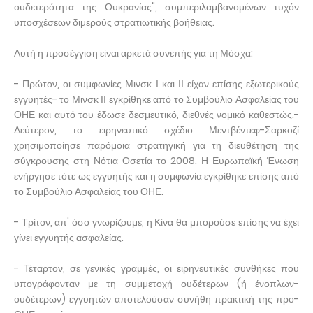
ουδετερότητα της Ουκρανίας", συμπεριλαμβανομένων τυχόν
υποσχέσεων διμερούς στρατιωτικής βοήθειας.
Αυτή η προσέγγιση είναι αρκετά συνεπής για τη Μόσχα:
- Πρώτον, οι συμφωνίες Μινσκ Ι και ΙΙ είχαν επίσης εξωτερικούς
εγγυητές- το Μινσκ ΙΙ εγκρίθηκε από το Συμβούλιο Ασφαλείας του
ΟΗΕ και αυτό του έδωσε δεσμευτικό, διεθνές νομικό καθεστώς.-
Δεύτερον, το ειρηνευτικό σχέδιο Μεντβέντεφ-Σαρκοζί
χρησιμοποίησε παρόμοια στρατηγική για τη διευθέτηση της
σύγκρουσης στη Νότια Οσετία το 2008. Η Ευρωπαϊκή Ένωση
ενήργησε τότε ως εγγυητής και η συμφωνία εγκρίθηκε επίσης από
το Συμβούλιο Ασφαλείας του ΟΗΕ.
- Τρίτον, απ' όσο γνωρίζουμε, η Κίνα θα μπορούσε επίσης να έχει
γίνει εγγυητής ασφαλείας.
- Τέταρτον, σε γενικές γραμμές, οι ειρηνευτικές συνθήκες που
υπογράφονταν με τη συμμετοχή ουδέτερων (ή ένοπλων-
ουδέτερων) εγγυητών αποτελούσαν συνήθη πρακτική της προ-