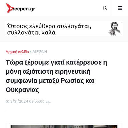
Αρχική σελίδα
ΔΙΕΘΝΗ
Τώρα ξέρουμε γιατί κατέρρευσε η
μόνη αξιόπιστη ειρηνευτική
συμφωνία μεταξύ Ρωσίας και
Ουκρανίας
3/31/2024 09:55:00 μ.μ.