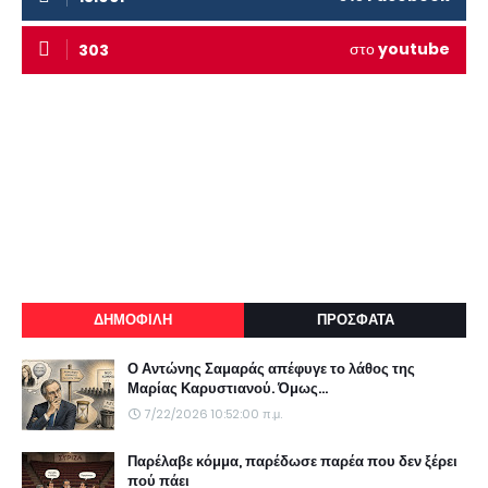
στο
youtube
303
ΔΗΜΟΦΙΛΗ
ΠΡΟΣΦΑΤΑ
Ο Αντώνης Σαμαράς απέφυγε το λάθος της
Μαρίας Καρυστιανού. Όμως...
7/22/2026 10:52:00 π.μ.
Παρέλαβε κόμμα, παρέδωσε παρέα που δεν ξέρει
πού πάει