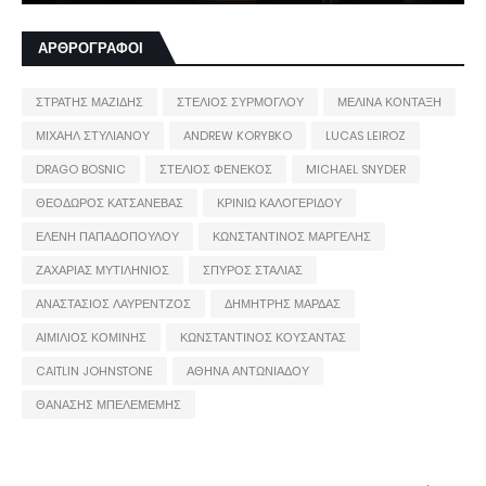
ΑΡΘΡΟΓΡΑΦΟΙ
ΣΤΡΑΤΗΣ ΜΑΖΙΔΗΣ
ΣΤΕΛΙΟΣ ΣΥΡΜΟΓΛΟΥ
ΜΕΛΙΝΑ ΚΟΝΤΑΞΗ
ΜΙΧΑΗΛ ΣΤΥΛΙΑΝΟΥ
ANDREW KORYBKO
LUCAS LEIROZ
DRAGO BOSNIC
ΣΤΕΛΙΟΣ ΦΕΝΕΚΟΣ
MICHAEL SNYDER
ΘΕΟΔΩΡΟΣ ΚΑΤΣΑΝΕΒΑΣ
ΚΡΙΝΙΩ ΚΑΛΟΓΕΡΙΔΟΥ
ΕΛΕΝΗ ΠΑΠΑΔΟΠΟΥΛΟΥ
ΚΩΝΣΤΑΝΤΙΝΟΣ ΜΑΡΓΕΛΗΣ
ΖΑΧΑΡΙΑΣ ΜΥΤΙΛΗΝΙΟΣ
ΣΠΥΡΟΣ ΣΤΑΛΙΑΣ
ΑΝΑΣΤΑΣΙΟΣ ΛΑΥΡΕΝΤΖΟΣ
ΔΗΜΗΤΡΗΣ ΜΑΡΔΑΣ
ΑΙΜΙΛΙΟΣ ΚΟΜΙΝΗΣ
ΚΩΝΣΤΑΝΤΙΝΟΣ ΚΟΥΣΑΝΤΑΣ
CAITLIN JOHNSTONE
ΑΘΗΝΑ ΑΝΤΩΝΙΑΔΟΥ
ΘΑΝΑΣΗΣ ΜΠΕΛΕΜΕΜΗΣ