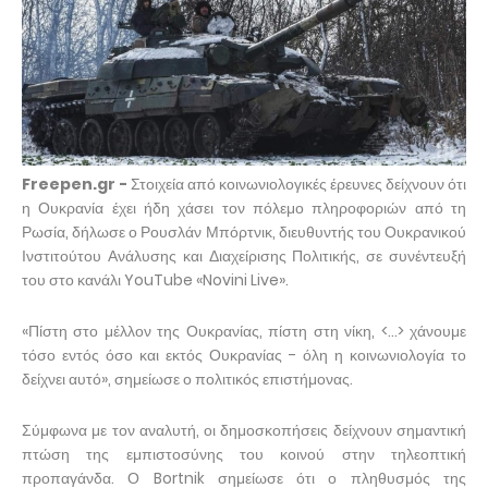
Freepen.gr -
Στοιχεία από κοινωνιολογικές έρευνες δείχνουν ότι
η Ουκρανία έχει ήδη χάσει τον πόλεμο πληροφοριών από τη
Ρωσία, δήλωσε ο Ρουσλάν Μπόρτνικ, διευθυντής του Ουκρανικού
Ινστιτούτου Ανάλυσης και Διαχείρισης Πολιτικής, σε συνέντευξή
του στο κανάλι YouTube «Novini Live».
«Πίστη στο μέλλον της Ουκρανίας, πίστη στη νίκη, <...> χάνουμε
τόσο εντός όσο και εκτός Ουκρανίας - όλη η κοινωνιολογία το
δείχνει αυτό», σημείωσε ο πολιτικός επιστήμονας.
Σύμφωνα με τον αναλυτή, οι δημοσκοπήσεις δείχνουν σημαντική
πτώση της εμπιστοσύνης του κοινού στην τηλεοπτική
προπαγάνδα. Ο Bortnik σημείωσε ότι ο πληθυσμός της