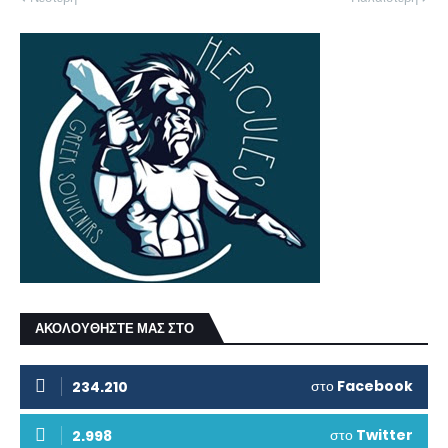
ΑΚΟΛΟΥΘΗΣΤΕ ΜΑΣ ΣΤΟ
στο
Facebook
234.210
στο
Twitter
2.998