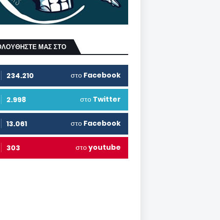
ΟΛΟΥΘΗΣΤΕ ΜΑΣ ΣΤΟ
στο
Facebook
234.210
στο
Twitter
2.998
στο
Facebook
13.061
στο
youtube
303