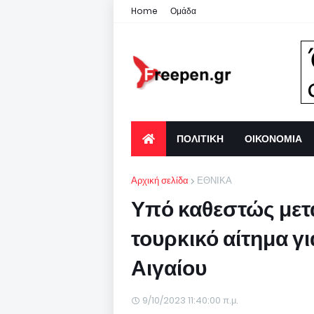
Home
Ομάδα
ΠΟΛΙΤΙΚΗ
ΟΙΚΟΝΟΜΙΑ
Αρχική σελίδα
ΕΘΝΙΚΑ
Υπό καθεστώς μετ
τουρκικό αίτημα γ
Αιγαίου
9/10/2023 11:40:00 π.μ.