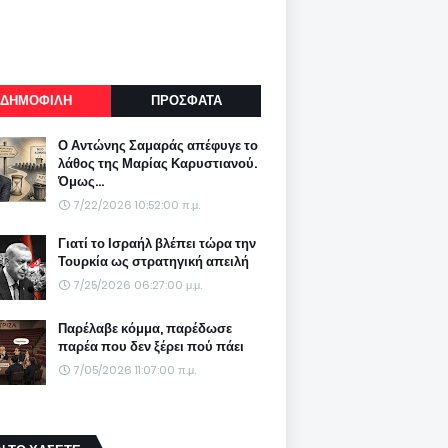
ΔΗΜΟΦΙΛΗ
ΠΡΟΣΦΑΤΑ
Ο Αντώνης Σαμαράς απέφυγε το
λάθος της Μαρίας Καρυστιανού.
Όμως...
7/22/2026 10:52:00 π.μ.
Γιατί το Ισραήλ βλέπει τώρα την
Τουρκία ως στρατηγική απειλή
7/25/2026 06:27:00 μ.μ.
Παρέλαβε κόμμα, παρέδωσε
παρέα που δεν ξέρει πού πάει
7/05/2026 11:07:00 π.μ.