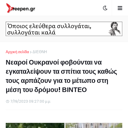
Αρχική σελίδα
ΔΙΕΘΝΗ
Νεαροί Ουκρανοί φοβούνται να
εγκαταλείψουν τα σπίτια τους καθώς
τους αρπάζουν για το μέτωπο στη
μέση του δρόμου! ΒΙΝΤΕΟ
7/19/2023 09:27:00 μ.μ.