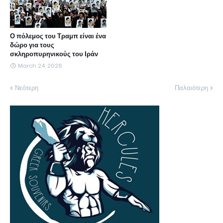
Ο πόλεμος του Τραμπ είναι ένα
δώρο για τους
σκληροπυρηνικούς του Ιράν
March 24, 2026
Νεότερη
Παλαιότερη