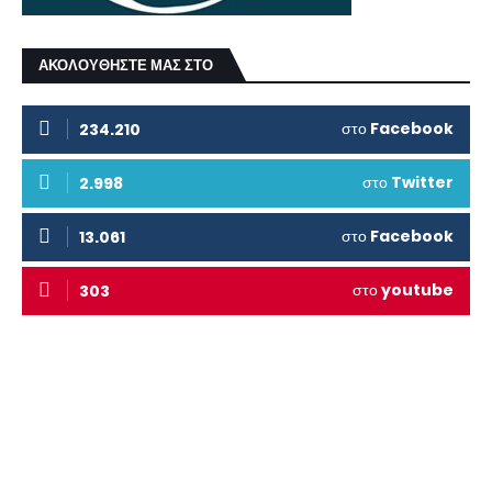
ΑΚΟΛΟΥΘΗΣΤΕ ΜΑΣ ΣΤΟ
στο
Facebook
234.210
στο
Twitter
2.998
στο
Facebook
13.061
στο
youtube
303