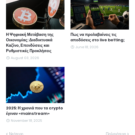
Η Ψηφιακή Μετάβαση της
Πως να προλαβαίνεις τις
Οικονομίας: Διαδικτυακά
αποδόσεις στο live betting;
Καζίνο, Επενδύσεις και
June 18, 2026
Ρυθμιστικές Προκλήσεις
August 03, 2026
2025: Η χρονιά που τα crypto
έγιναν «mainstream»
November 18, 2025
Νεότερη
Παλαιότερη