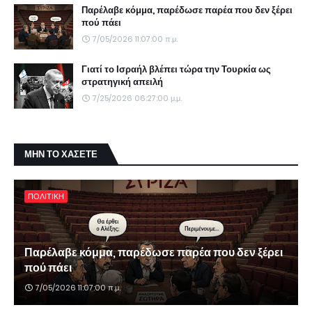
Παρέλαβε κόμμα, παρέδωσε παρέα που δεν ξέρει
πού πάει
7/05/2026 11:07:00 π.μ.
Γιατί το Ισραήλ βλέπει τώρα την Τουρκία ως
στρατηγική απειλή
7/25/2026 06:27:00 μ.μ.
ΜΗΝ ΤΟ ΧΑΣΕΤΕ
ΠΟΛΙΤΙΚΗ
Παρέλαβε κόμμα, παρέδωσε παρέα που δεν ξέρει
πού πάει
7/05/2026 11:07:00 π.μ.