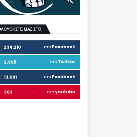
ΟΛΟΥΘΗΣΤΕ ΜΑΣ ΣΤΟ
στο
Facebook
234.210
στο
Twitter
2.998
στο
Facebook
13.061
στο
youtube
303