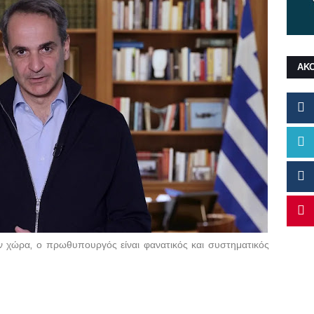
ΑΚ
ην χώρα, ο πρωθυπουργός είναι φανατικός και συστηματικός