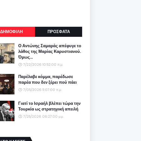
ΔΗΜΟΦΙΛΗ
ΠΡΟΣΦΑΤΑ
Ο Αντώνης Σαμαράς απέφυγε το
λάθος της Μαρίας Καρυστιανού.
Όμως...
7/22/2026 10:52:00 π.μ.
Παρέλαβε κόμμα, παρέδωσε
παρέα που δεν ξέρει πού πάει
7/05/2026 11:07:00 π.μ.
Γιατί το Ισραήλ βλέπει τώρα την
Τουρκία ως στρατηγική απειλή
7/25/2026 06:27:00 μ.μ.