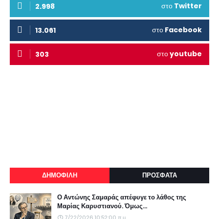
στο
Twitter
2.998
στο
Facebook
13.061
στο
youtube
303
ΔΗΜΟΦΙΛΗ
ΠΡΟΣΦΑΤΑ
Ο Αντώνης Σαμαράς απέφυγε το λάθος της
Μαρίας Καρυστιανού. Όμως...
7/22/2026 10:52:00 π.μ.