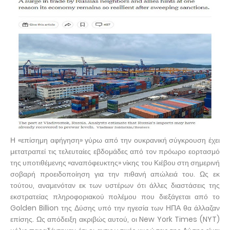
Η «επίσημη αφήγηση» γύρω από την ουκρανική σύγκρουση έχει
μετατραπεί τις τελευταίες εβδομάδες από τον πρόωρο εορτασμό
της υποτιθέμενης «αναπόφευκτης» νίκης του Κιέβου στη σημερινή
σοβαρή προειδοποίηση για την πιθανή απώλειά του. Ως εκ
τούτου, αναμενόταν εκ των υστέρων ότι άλλες διαστάσεις της
εκστρατείας πληροφοριακού πολέμου που διεξάγεται από το
Golden Billion της Δύσης υπό την ηγεσία των ΗΠΑ θα άλλαζαν
επίσης. Ως απόδειξη ακριβώς αυτού, οι New York Times (NYT)