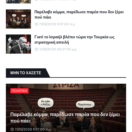
Παρέλαβε κόμμα, παρέδωσε παρέα που δεν ξέρει
πού πάει
7/05/2026 11:07:00 π.μ.
Γιατί το Ισραήλ βλέπει τώρα την Τουρκία ως
στρατηγική απειλή
7/25/2026 06:27:00 μ.μ.
ΜΗΝ ΤΟ ΧΑΣΕΤΕ
ΠΟΛΙΤΙΚΗ
Παρέλαβε κόμμα, παρέδωσε παρέα που δεν ξέρει
πού πάει
7/05/2026 11:07:00 π.μ.