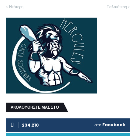
Νεότερη
Παλαιότερη
ΑΚΟΛΟΥΘΗΣΤΕ ΜΑΣ ΣΤΟ
στο
Facebook
234.210