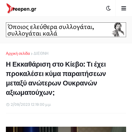
Αρχική σελίδα
ΔΙΕΘΝΗ
Η Εκκαθάριση στο Κίεβο: Τι έχει
προκαλέσει κύμα παραιτήσεων
μεταξύ ανώτερων Ουκρανών
αξιωματούχων;
2/09/2023 12:19:00 μ.μ.