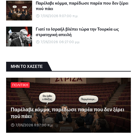
Παρέλαβε κόμμα, παρέδωσε παρέα που δεν ξέρει
πού πάει
7/05/2026 11:07:00 π.μ.
Γιατί το Ισραήλ βλέπει τώρα την Τουρκία ως
στρατηγική απειλή
7/25/2026 06:27:00 μ.μ.
ΜΗΝ ΤΟ ΧΑΣΕΤΕ
ΠΟΛΙΤΙΚΗ
Παρέλαβε κόμμα, παρέδωσε παρέα που δεν ξέρει
πού πάει
7/05/2026 11:07:00 π.μ.