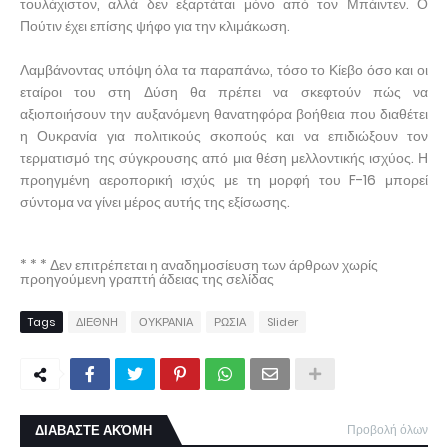
τουλάχιστον, αλλά δεν εξαρτάται μόνο από τον Μπάιντεν. Ο
Πούτιν έχει επίσης ψήφο για την κλιμάκωση.
Λαμβάνοντας υπόψη όλα τα παραπάνω, τόσο το Κίεβο όσο και οι
εταίροι του στη Δύση θα πρέπει να σκεφτούν πώς να
αξιοποιήσουν την αυξανόμενη θανατηφόρα βοήθεια που διαθέτει
η Ουκρανία για πολιτικούς σκοπούς και να επιδιώξουν τον
τερματισμό της σύγκρουσης από μια θέση μελλοντικής ισχύος. Η
προηγμένη αεροπορική ισχύς με τη μορφή του F-16 μπορεί
σύντομα να γίνει μέρος αυτής της εξίσωσης.
* * * Δεν επιτρέπεται η αναδημοσίευση των άρθρων χωρίς
προηγούμενη γραπτή άδειας της σελίδας
Tags
ΔΙΕΘΝΗ
ΟΥΚΡΑΝΙΑ
ΡΩΣΙΑ
Slider
ΔΙΑΒΑΣΤΕ ΑΚΌΜΗ
Προβολή όλων