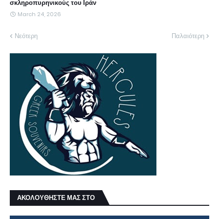
σκληροπυρηνικούς του Ιράν
March 24, 2026
Νεότερη
Παλαιότερη
ΑΚΟΛΟΥΘΗΣΤΕ ΜΑΣ ΣΤΟ