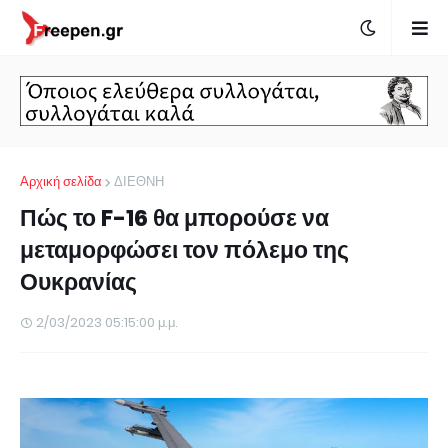
Αρχική σελίδα
ΔΙΕΘΝΗ
Πώς το F-16 θα μπορούσε να
μεταμορφώσει τον πόλεμο της
Ουκρανίας
2/03/2023 05:15:00 μ.μ.