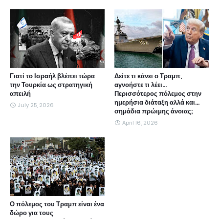
Γιατί το Ισραήλ βλέπει τώρα
Δείτε τι κάνει ο Τραμπ,
την Τουρκία ως στρατηγική
αγνοήστε τι λέει...
απειλή
Περισσότερος πόλεμος στην
ημερήσια διάταξη αλλά και...
July 25, 2026
σημάδια πρώιμης άνοιας;
April 16, 2026
Ο πόλεμος του Τραμπ είναι ένα
δώρο για τους