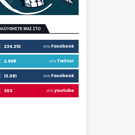
ΟΛΟΥΘΗΣΤΕ ΜΑΣ ΣΤΟ
στο
Facebook
234.210
στο
Twitter
2.998
στο
Facebook
13.061
στο
youtube
303