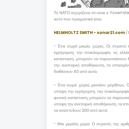
Το ΝΑΤΟ ισχυρίζεται ότι είναι ο Yosemi
αυτό που πραγματικά είναι.
HELMHOLTZ SMITH - sonar21.com
/
- Ένα σωρό μικρές χώρες. Οι στρατοί 
εγρήγορση, την ποικιλομορφία, τις ελλε
κατάσταση, μπορούν να παρουσιάσουν 6
την ανεπαρκή αποθήκευση, τα σπασμέν
διαθέσουν 40 από αυτά.
- Ένα σωρό χώρες μεσαίου μεγέθους. Ο
υπόψη την εγρήγορση, την ποικιλομορφία,
φυσική κατάσταση, μπορούν να παρουσιά
υπόψη την ανεπαρκή αποθήκευση, τα σπ
να αναπτύξουν 200 από αυτά.
- Μια μεγάλη χώρα. Ο στρατός της αριθ