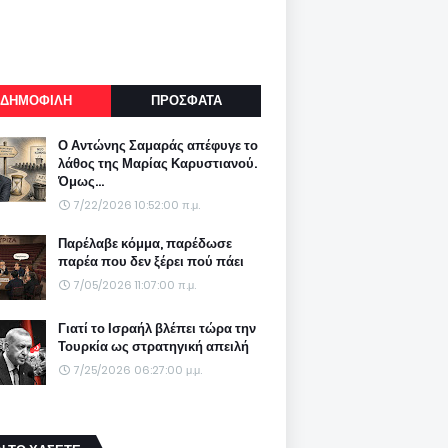
ΔΗΜΟΦΙΛΗ
ΠΡΟΣΦΑΤΑ
Ο Αντώνης Σαμαράς απέφυγε το
λάθος της Μαρίας Καρυστιανού.
Όμως...
7/22/2026 10:52:00 π.μ.
Παρέλαβε κόμμα, παρέδωσε
παρέα που δεν ξέρει πού πάει
7/05/2026 11:07:00 π.μ.
Γιατί το Ισραήλ βλέπει τώρα την
Τουρκία ως στρατηγική απειλή
7/25/2026 06:27:00 μ.μ.