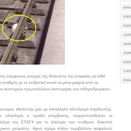
ΚΡΙΝ
ΕΛΕ
ΚΩΝ
ΖΑΧΑ
ΑΝΑ
ΔΗΜ
ΚΩΝ
CAIT
της σύμφωνης γνώμης της διοίκησης της εταιρείας να τεθεί
ΘΑΝ
σταθμός με το επιβατικό κοινό να μένει μακριά από τις
των αυστηρών πρωτοκόλλων λειτουργίας του σιδηροδρομικού
 δεύτερος εθελοντής μας με κατάλληλο εξοπλισμό παγίδευσης.
α ολόκληρη η ομάδα επέμβασης, ενεργοποιήθηκαν οι
ελέχη της ΣΤΑΣΥ για το κλείσιμο του σταθμού, διακοπή
ρικού ρεύματος. Αφού είχαμε πλέον περιβάλλον ασφαλούς