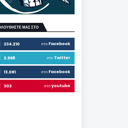
ΟΛΟΥΘΗΣΤΕ ΜΑΣ ΣΤΟ
στο
Facebook
234.210
στο
Twitter
2.998
στο
Facebook
13.061
στο
youtube
303