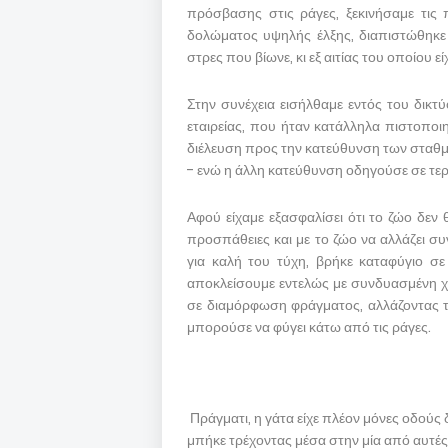
πρόσβασης στις ράγες, ξεκινήσαμε τις
δολώματος υψηλής έλξης, διαπιστώθηκε 
στρες που βίωνε, κι εξ αιτίας του οποίου
Στην συνέχεια εισήλθαμε εντός του δικτ
εταιρείας, που ήταν κατάλληλα πιστοποι
διέλευση προς την κατεύθυνση των σταθμών
- ενώ η άλλη κατεύθυνση οδηγούσε σε τε
Αφού είχαμε εξασφαλίσει ότι το ζώο δεν
προσπάθειες και με το ζώο να αλλάζει σ
για καλή του τύχη, βρήκε καταφύγιο σε 
αποκλείσουμε εντελώς με συνδυασμένη χρ
σε διαμόρφωση φράγματος, αλλάζοντας τ
μπορούσε να φύγει κάτω από τις ράγες.
Πράγματι, η γάτα είχε πλέον μόνες οδούς 
μπήκε τρέχοντας μέσα στην μία από αυτές