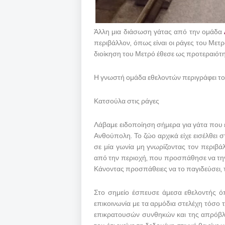
Άλλη μια διάσωση γάτας από την ομάδα
περιβάλλον, όπως είναι οι ράγες του Με
διοίκηση του Μετρό έθεσε ως προτεραιότη
Η γνωστή ομάδα εθελοντών περιγράφει το
Κατσούλα στις ράγες
Λάβαμε ειδοποίηση σήμερα για γάτα που ε
Ανθούπολη. Το ζώο αρχικά είχε εισέλθει σ
σε μία γωνία μη γνωρίζοντας τον περιβάλ
από την περιοχή, που προσπάθησε να την 
Κάνοντας προσπάθειες να το παγιδεύσει, τ
Στο σημείο έσπευσε άμεσα εθελοντής ό
επικοινωνία με τα αρμόδια στελέχη τόσο 
επικρατουσών συνθηκών και της απρόβλε