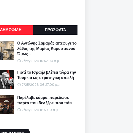
ΔΗΜΟΦΙΛΗ
ΠΡΟΣΦΑΤΑ
Ο Αντώνης Σαμαράς απέφυγε το
λάθος της Μαρίας Καρυστιανού.
Όμως...
7/22/2026 10:52:00 π.μ.
Γιατί το Ισραήλ βλέπει τώρα την
Τουρκία ως στρατηγική απειλή
7/25/2026 06:27:00 μ.μ.
Παρέλαβε κόμμα, παρέδωσε
παρέα που δεν ξέρει πού πάει
7/05/2026 11:07:00 π.μ.