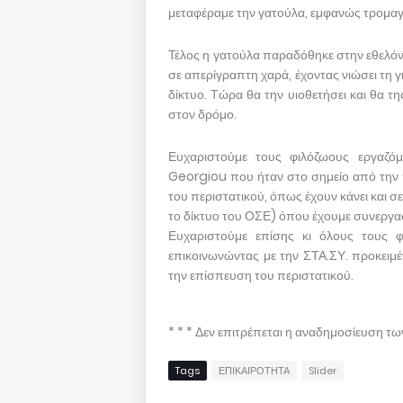
μεταφέραμε την γατούλα, εμφανώς τρομαγ
Τέλος η γατούλα παραδόθηκε στην εθελόντρ
σε απερίγραπτη χαρά, έχοντας νιώσει τη γ
δίκτυο. Τώρα θα την υιοθετήσει και θα τη
στον δρόμο.
Ευχαριστούμε τους φιλόζωους εργαζό
Georgiou που ήταν στο σημείο από την 
του περιστατικού, όπως έχουν κάνει και σε
το δίκτυο του ΟΣΕ) όπου έχουμε συνεργασ
Ευχαριστούμε επίσης κι όλους τους φ
επικοινωνώντας με την ΣΤΑ.ΣΥ. προκειμέ
την επίσπευση του περιστατικού.
* * * Δεν επιτρέπεται η αναδημοσίευση τ
Tags
ΕΠΙΚΑΙΡΟΤΗΤΑ
Slider