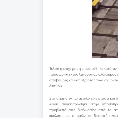
Τελικά η επιχείρηση επισπεύθηκε κατόπιν 
προσωρινά εκτός λειτουργίας ολόκληρος ο 
αποβάθρες και κατ' εξαίρεση των ισχυόν
δικτύου.
Στο σημείο εν τω μεταξύ είχε φτάσει και
Αφού συγκεντρώθηκε στην αποβάθρ
προβλεπόμενες διαδικασίες από τα στ
κυκλοφορίας συρμών και διακοπή ηλεκτ