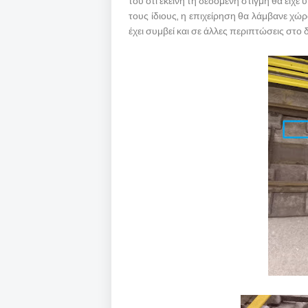
του ότι εκείνη τη δεδομένη στιγμή θα είχε 
τους ίδιους, η επιχείρηση θα λάμβανε χώρ
έχει συμβεί και σε άλλες περιπτώσεις στο