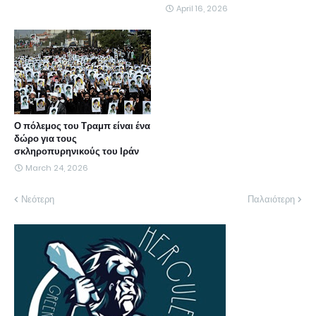
April 16, 2026
Ο πόλεμος του Τραμπ είναι ένα
δώρο για τους
σκληροπυρηνικούς του Ιράν
March 24, 2026
Νεότερη
Παλαιότερη