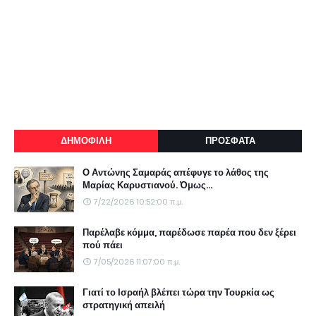
ΔΗΜΟΦΙΛΗ
ΠΡΟΣΦΑΤΑ
Ο Αντώνης Σαμαράς απέφυγε το λάθος της
Μαρίας Καρυστιανού. Όμως...
7/22/2026 10:52:00 π.μ.
Παρέλαβε κόμμα, παρέδωσε παρέα που δεν ξέρει
πού πάει
7/05/2026 11:07:00 π.μ.
Γιατί το Ισραήλ βλέπει τώρα την Τουρκία ως
στρατηγική απειλή