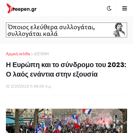
Αρχική σελίδα
ΔΙΕΘΝΗ
Η Ευρώπη και το σύνδρομο του 2023:
Ο λαός ενάντια στην εξουσία
2/21/2023 11:48:00 π.μ.