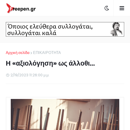
Αρχική σελίδα
ΕΠΙΚΑΙΡΟΤΗΤΑ
Η «αξιολόγηση» ως άλλοθι…
2/19/2023 11:26:00 μ.μ.