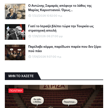
Ο Αντώνης Σαμαράς απέφυγε το λάθος της
Μαρίας Καρυστιανού. Όμως...
7/22/2026 10:52:00 π.μ.
Γιατί το Ισραήλ βλέπει τώρα την Τουρκία ως
στρατηγική απειλή
7/25/2026 06:27:00 μ.μ.
Παρέλαβε κόμμα, παρέδωσε παρέα που δεν ξέρει
πού πάει
7/05/2026 11:07:00 π.μ.
ΜΗΝ ΤΟ ΧΑΣΕΤΕ
ΠΟΛΙΤΙΚΗ