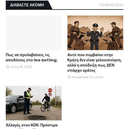
ΔΙΑΒΑΣΤΕ ΑΚΌΜΗ
Προβολή όλων
Πως να προλαβαίνεις τις
Αυτό που συμβαίνει στην
αποδόσεις στο live betting;
Κρήτη δεν είναι γελοιοποίηση,
αλλά η απόδειξη πως ΔΕΝ
June 18, 2026
υπάρχει κράτος
November 03, 2025
Αλλαγές στον ΚΟΚ: Πρόστιμα