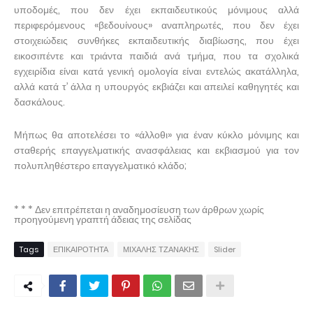
υποδομές, που δεν έχει εκπαιδευτικούς μόνιμους αλλά
περιφερόμενους «βεδουίνους» αναπληρωτές, που δεν έχει
στοιχειώδεις συνθήκες εκπαιδευτικής διαβίωσης, που έχει
εικοσιπέντε και τριάντα παιδιά ανά τμήμα, που τα σχολικά
εγχειρίδια είναι κατά γενική ομολογία είναι εντελώς ακατάλληλα,
αλλά κατά τ’ άλλα η υπουργός εκβιάζει και απειλεί καθηγητές και
δασκάλους.
Μήπως θα αποτελέσει το «άλλοθι» για έναν κύκλο μόνιμης και
σταθερής επαγγελματικής ανασφάλειας και εκβιασμού για τον
πολυπληθέστερο επαγγελματικό κλάδο;
* * * Δεν επιτρέπεται η αναδημοσίευση των άρθρων χωρίς
προηγούμενη γραπτή άδειας της σελίδας
Tags
ΕΠΙΚΑΙΡΟΤΗΤΑ
ΜΙΧΑΛΗΣ ΤΖΑΝΑΚΗΣ
Slider