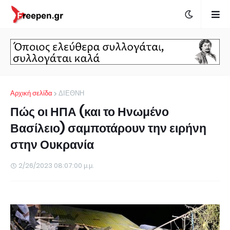
Αρχική σελίδα
ΔΙΕΘΝΗ
Πώς οι ΗΠΑ (και το Ηνωμένο
Βασίλειο) σαμποτάρουν την ειρήνη
στην Ουκρανία
2/26/2023 08:07:00 μ.μ.