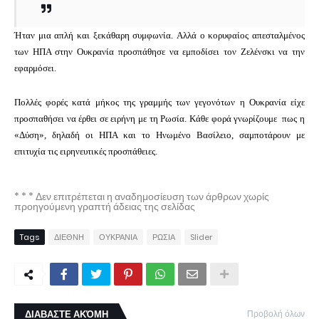
Ήταν μια απλή και ξεκάθαρη συμφωνία.
Αλλά ο κορυφαίος απεσταλμένος
των ΗΠΑ στην Ουκρανία προσπάθησε να εμποδίσει τον Ζελένσκι να την
εφαρμόσει.
Πολλές φορές κατά μήκος της γραμμής των γεγονότων η Ουκρανία είχε
προσπαθήσει να έρθει σε ειρήνη με τη Ρωσία.
Κάθε φορά γνωρίζουμε πως η
«Δύση», δηλαδή οι ΗΠΑ και το Ηνωμένο Βασίλειο, σαμποτάρουν με
επιτυχία τις ειρηνευτικές προσπάθειες.
* * * Δεν επιτρέπεται η αναδημοσίευση των άρθρων χωρίς
προηγούμενη γραπτή άδειας της σελίδας
Tags
ΔΙΕΘΝΗ
ΟΥΚΡΑΝΙΑ
ΡΩΣΙΑ
Slider
ΔΙΑΒΑΣΤΕ ΑΚΌΜΗ
Προβολή όλων