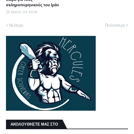
σκληροπυρηνικούς του Ιράν
March 24, 2026
Νεότερη
Παλαιότερη
ΑΚΟΛΟΥΘΗΣΤΕ ΜΑΣ ΣΤΟ