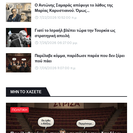
Ο Αντώνης Σαμαράς απέφυγε το λάθος της
Μαρίας Καρυστιανού. Όμως...
7/22/2026 10:52:00 π.μ.
Γιατί το Ισραήλ βλέπει τώρα την Τουρκία ως
στρατηγική απειλή
7/25/2026 06:27:00 μ.μ.
Παρέλαβε κόμμα, παρέδωσε παρέα που δεν ξέρει
πού πάει
7/05/2026 11:07:00 π.μ.
ΜΗΝ ΤΟ ΧΑΣΕΤΕ
ΠΟΛΙΤΙΚΗ