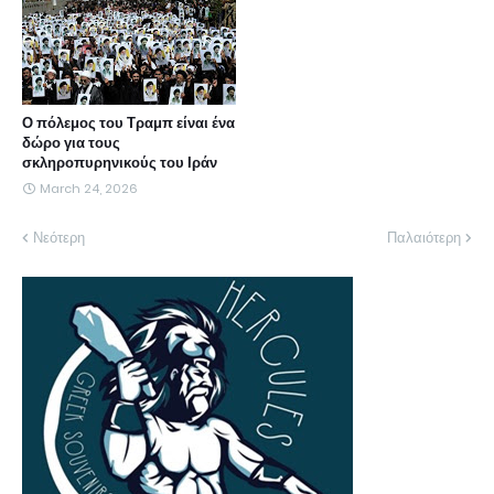
Ο πόλεμος του Τραμπ είναι ένα
δώρο για τους
σκληροπυρηνικούς του Ιράν
March 24, 2026
Νεότερη
Παλαιότερη