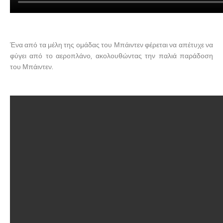
Ένα από τα μέλη της ομάδας του Μπάιντεν φέρεται να απέτυχε να
φύγει από το αεροπλάνο, ακολουθώντας την παλιά παράδοση
του Μπάιντεν.