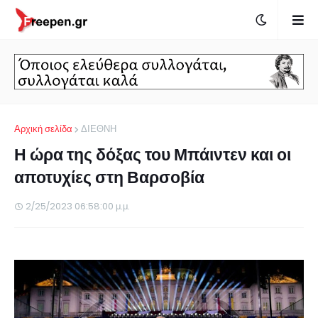
Αρχική σελίδα
ΔΙΕΘΝΗ
Η ώρα της δόξας του Μπάιντεν και οι
αποτυχίες στη Βαρσοβία
2/25/2023 06:58:00 μ.μ.