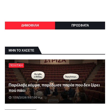
ΔΗΜΟΦΙΛΗ
ΠΡΟΣΦΑΤΑ
ΜΗΝ ΤΟ ΧΑΣΕΤΕ
ΠΟΛΙΤΙΚΗ
Παρέλαβε κόμμα, παρέδωσε παρέα που δεν ξέρει
πού πάει
7/05/2026 11:07:00 π.μ.