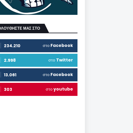
ΟΛΟΥΘΗΣΤΕ ΜΑΣ ΣΤΟ
στο
Facebook
234.210
στο
Twitter
2.998
στο
Facebook
13.061
στο
youtube
303