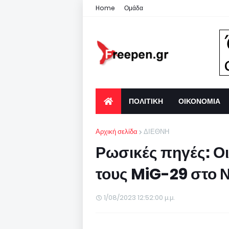
Home
Ομάδα
ΠΟΛΙΤΙΚΗ
ΟΙΚΟΝΟΜΙΑ
Αρχική σελίδα
ΔΙΕΘΝΗ
Ρωσικές πηγές: Οι
τους MiG-29 στο 
1/08/2023 12:52:00 μ.μ.