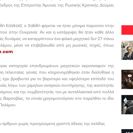
ρόεδρος της Επιτροπής Άμυνας της Ρωσικής Κρατικής Δούμας
lin Kaskad, ο Sablin φέρεται να ήταν μόνιμα παρούσα στην
τού στην Ουκρανία. Αν και η κατάρριψη θα ήταν κάθε άλλο
ές δυνάμεις να καταρρίπτουν ένα φιλικό μαχητικό Su-27 πάνω
λέμου, μένει να επιβεβαιωθεί από μη ρωσικές πηγές, όπως
e.com
.
κύρια κατηγορία επανδρωμένων μαχητικών αεροσκαφών της
φη τελευταίας γενιάς που κληρονομήθηκαν όταν διαλύθηκε η
 έχει βραβευτεί για το βαρύτερο και υψηλότερο επίπεδό του
γενιάς λόγω των χαμηλών αναγκών συντήρησης, της ικανότητάς
δρόμους και της συμβατότητάς του με ανταλλακτικά από πολλά
 Βαρσοβίας, τα οποία χρησιμοποίησαν στο παρελθόν το ίδιο
Πολέμου.
ων άρθρων χωρίς προηγούμενη γραπτή άδειας της σελίδας