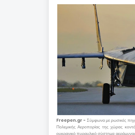
Freepen.gr -
Σύμφωνα με ρωσικές πηγέ
Πολεμικής Αεροπορίας της χώρας κοντ
ουκρανικό πυραυλικό σύστημα αεράμυνας 