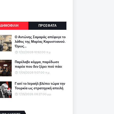
ΔΗΜΟΦΙΛΗ
ΠΡΟΣΦΑΤΑ
Ο Αντώνης Σαμαράς απέφυγε το
λάθος της Μαρίας Καρυστιανού.
Όμως...
7/22/2026 10:52:00 π.μ.
Παρέλαβε κόμμα, παρέδωσε
παρέα που δεν ξέρει πού πάει
7/05/2026 11:07:00 π.μ.
Γιατί το Ισραήλ βλέπει τώρα την
Τουρκία ως στρατηγική απειλή
7/25/2026 06:27:00 μ.μ.