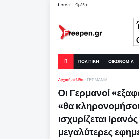
Home
Ομάδα
ΠΟΛΙΤΙΚΗ
ΟΙΚΟΝΟΜΙΑ
Αρχική σελίδα
ΓΕΡΜΑΝΙΑ
Οι Γερμανοί «εξαφα
«θα κληρονομήσου
ισχυρίζεται Ιρανό
μεγαλύτερες εφημ