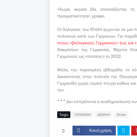
«Χωρίς ακραία βία, επισκιάζοντας τη
πραγματικότητα», γράφει.
Οι δηλώσεις του Khani έρχονται σε μια π
πολιτικών κατά των Γερμανών. Για παράδ
στους «βιολογικούς Γερμανούς» έως και τ
διακρίσεων της Γερμανίας, Φέρντα Ατ
Γερμανούς ως «πατάτες» το 2022.
Μόλις την περασμένη εβδομάδα, το 
Δικαιοσύνης στην πολιτεία της Θουριγγ
Γερμανίδα χωρίς νομικό πτυχίο καθώς και 
του.
* * * Δεν επιτρέπεται η αναδημοσίευση τ
Tags
ΓΕΡΜΑΝΙΑ
ΔΙΕΘΝΗ
Slider
Κοινή χρήση