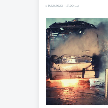
1/22/2023 11:21:00 μ.μ.