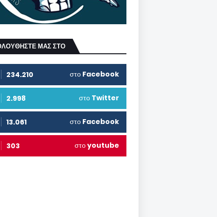
ΟΛΟΥΘΗΣΤΕ ΜΑΣ ΣΤΟ
στο
Facebook
234.210
στο
Twitter
2.998
στο
Facebook
13.061
στο
youtube
303