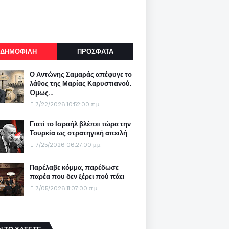
ΔΗΜΟΦΙΛΗ
ΠΡΟΣΦΑΤΑ
Ο Αντώνης Σαμαράς απέφυγε το
λάθος της Μαρίας Καρυστιανού.
Όμως...
7/22/2026 10:52:00 π.μ.
Γιατί το Ισραήλ βλέπει τώρα την
Τουρκία ως στρατηγική απειλή
7/25/2026 06:27:00 μ.μ.
Παρέλαβε κόμμα, παρέδωσε
παρέα που δεν ξέρει πού πάει
7/05/2026 11:07:00 π.μ.