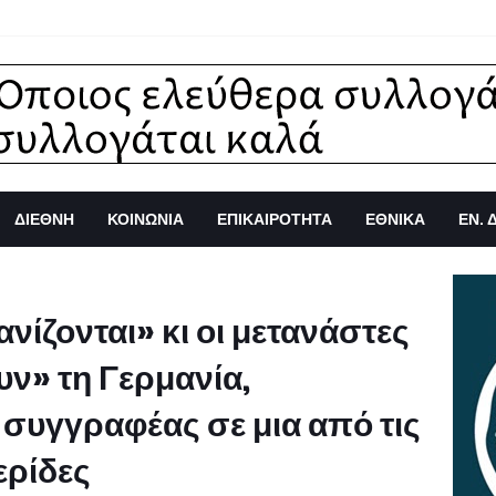
ΔΙΕΘΝΗ
ΚΟΙΝΩΝΙΑ
ΕΠΙΚΑΙΡΟΤΗΤΑ
ΕΘΝΙΚΑ
ΕΝ. 
νίζονται» κι οι μετανάστες
ν» τη Γερμανία,
ς συγγραφέας σε μια από τις
ερίδες