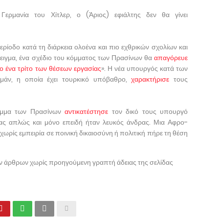
 Γερμανία του Χίτλερ, ο (Άριος) εφιάλτης δεν θα γίνει
ερίοδο κατά τη διάρκεια ολοένα και πιο εχθρικών σχολίων και
ειγμα, ένα σχέδιο του κόμματος των Πρασίνων θα
απαγόρευε
ο ένα τρίτο των θέσεων εργασίας
». Η νέα υπουργός κατά των
αμάν, η οποία έχει τουρκικό υπόβαθρο,
χαρακτήρισε
τους
κόμμα των Πρασίνων
αντικατέστησε
τον δικό τους υπουργό
ίας απλώς και μόνο επειδή ήταν λευκός άνδρας. Μια Αφρο-
χωρίς εμπειρία σε ποινική δικαιοσύνη ή πολιτική πήρε τη θέση
ων άρθρων χωρίς προηγούμενη γραπτή άδειας της σελίδας