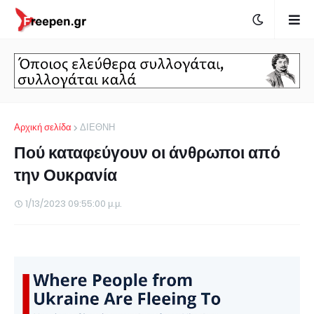
Αρχική σελίδα
ΔΙΕΘΝΗ
Πού καταφεύγουν οι άνθρωποι από
την Ουκρανία
1/13/2023 09:55:00 μ.μ.