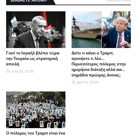
ΔΙΑΒΑΣΤΕ ΑΚΌΜΗ
Γιατί το Ισραήλ βλέπει τώρα
Δείτε τι κάνει ο Τραμπ,
την Τουρκία ως στρατηγική
αγνοήστε τι λέει...
απειλή
Περισσότερος πόλεμος στην
ημερήσια διάταξη αλλά και...
July 25, 2026
σημάδια πρώιμης άνοιας;
April 16, 2026
Ο πόλεμος του Τραμπ είναι ένα