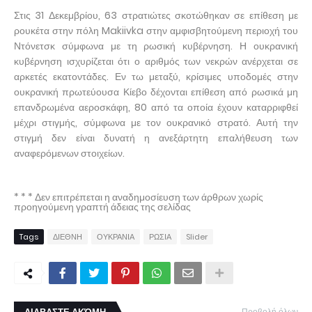
Στις 31 Δεκεμβρίου, 63 στρατιώτες σκοτώθηκαν σε επίθεση με
ρουκέτα στην πόλη Makiivka στην αμφισβητούμενη περιοχή του
Ντόνετσκ σύμφωνα με τη ρωσική κυβέρνηση. Η ουκρανική
κυβέρνηση ισχυρίζεται ότι ο αριθμός των νεκρών ανέρχεται σε
αρκετές εκατοντάδες. Εν τω μεταξύ, κρίσιμες υποδομές στην
ουκρανική πρωτεύουσα Κίεβο δέχονται επίθεση από ρωσικά μη
επανδρωμένα αεροσκάφη, 80 από τα οποία έχουν καταρριφθεί
μέχρι στιγμής, σύμφωνα με τον ουκρανικό στρατό. Αυτή την
στιγμή δεν είναι δυνατή η ανεξάρτητη επαλήθευση των
αναφερόμενων στοιχείων.
* * * Δεν επιτρέπεται η αναδημοσίευση των άρθρων χωρίς
προηγούμενη γραπτή άδειας της σελίδας
Tags
ΔΙΕΘΝΗ
ΟΥΚΡΑΝΙΑ
ΡΩΣΙΑ
Slider
Προβολή όλων