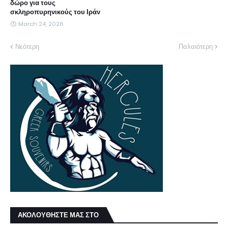
δώρο για τους
σκληροπυρηνικούς του Ιράν
March 24, 2026
Νεότερη
Παλαιότερη
ΑΚΟΛΟΥΘΗΣΤΕ ΜΑΣ ΣΤΟ