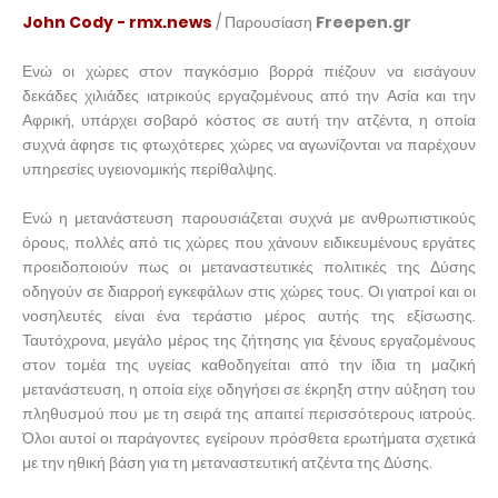
John Cody - rmx.news
/ Παρουσίαση
Freepen.gr
Ενώ οι χώρες στον παγκόσμιο βορρά πιέζουν να εισάγουν
δεκάδες χιλιάδες ιατρικούς εργαζομένους από την Ασία και την
Αφρική, υπάρχει σοβαρό κόστος σε αυτή την ατζέντα, η οποία
συχνά άφησε τις φτωχότερες χώρες να αγωνίζονται να παρέχουν
υπηρεσίες υγειονομικής περίθαλψης.
Ενώ η μετανάστευση παρουσιάζεται συχνά με ανθρωπιστικούς
όρους, πολλές από τις χώρες που χάνουν ειδικευμένους εργάτες
προειδοποιούν πως οι μεταναστευτικές πολιτικές της Δύσης
οδηγούν σε διαρροή εγκεφάλων στις χώρες τους. Οι γιατροί και οι
νοσηλευτές είναι ένα τεράστιο μέρος αυτής της εξίσωσης.
Ταυτόχρονα, μεγάλο μέρος της ζήτησης για ξένους εργαζομένους
στον τομέα της υγείας καθοδηγείται από την ίδια τη μαζική
μετανάστευση, η οποία είχε οδηγήσει σε έκρηξη στην αύξηση του
πληθυσμού που με τη σειρά της απαιτεί περισσότερους ιατρούς.
Όλοι αυτοί οι παράγοντες εγείρουν πρόσθετα ερωτήματα σχετικά
με την ηθική βάση για τη μεταναστευτική ατζέντα της Δύσης.