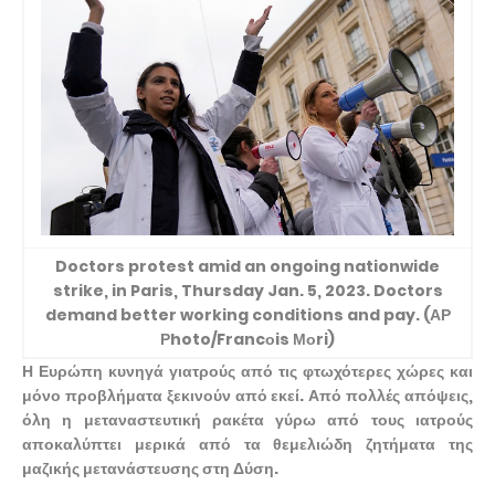
Doctors protest amid an ongoing nationwide
strike, in Paris, Thursday Jan. 5, 2023. Doctors
demand better working conditions and pay. (ΑΡ
Ρhoto/Francοis Μοri)
Η Ευρώπη κυνηγά γιατρούς από τις φτωχότερες χώρες και
μόνο προβλήματα ξεκινούν από εκεί. Από πολλές απόψεις,
όλη η μεταναστευτική ρακέτα γύρω από τους ιατρούς
αποκαλύπτει μερικά από τα θεμελιώδη ζητήματα της
μαζικής μετανάστευσης στη Δύση.