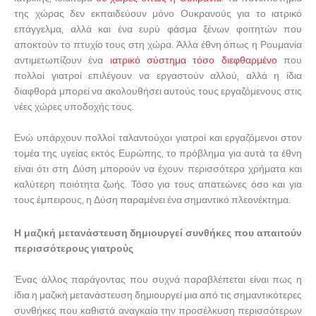
της χώρας δεν εκπαιδεύουν μόνο Ουκρανούς για το ιατρικό
επάγγελμα, αλλά και ένα ευρύ φάσμα ξένων φοιτητών που
αποκτούν το πτυχίο τους στη χώρα. Άλλα έθνη όπως η Ρουμανία
αντιμετωπίζουν ένα
ιατρικό σύστημα τόσο διεφθαρμένο
που
πολλοί γιατροί επιλέγουν να εργαστούν αλλού, αλλά η ίδια
διαφθορά μπορεί να ακολουθήσει αυτούς τους εργαζόμενους στις
νέες χώρες υποδοχής τους.
Ενώ υπάρχουν πολλοί ταλαντούχοι γιατροί και εργαζόμενοι στον
τομέα της υγείας εκτός Ευρώπης, το πρόβλημα για αυτά τα έθνη
είναι ότι στη Δύση μπορούν να έχουν περισσότερα χρήματα και
καλύτερη ποιότητα ζωής. Τόσο για τους απατεώνες όσο και για
τους έμπειρους, η Δύση παραμένει ένα σημαντικό πλεονέκτημα.
Η μαζική μετανάστευση δημιουργεί συνθήκες που απαιτούν
περισσότερους γιατρούς
Ένας άλλος παράγοντας που συχνά παραβλέπεται είναι πως η
ίδια η μαζική μετανάστευση δημιουργεί μια από τις σημαντικότερες
συνθήκες που καθιστά αναγκαία την προσέλκυση περισσότερων