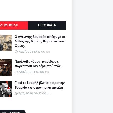
ΔΗΜΟΦΙΛΗ
ΠΡΟΣΦΑΤΑ
Ο Αντώνης Σαμαράς απέφυγε το
λάθος της Μαρίας Καρυστιανού.
Όμως...
7/22/2026 10:52:00 π.μ.
Παρέλαβε κόμμα, παρέδωσε
παρέα που δεν ξέρει πού πάει
7/05/2026 11:07:00 π.μ.
Γιατί το Ισραήλ βλέπει τώρα την
Τουρκία ως στρατηγική απειλή
7/25/2026 06:27:00 μ.μ.