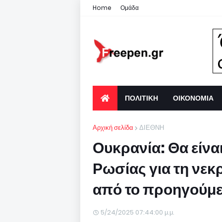
Home
Ομάδα
ΠΟΛΙΤΙΚΗ
ΟΙΚΟΝΟΜΙΑ
Αρχική σελίδα
ΔΙΕΘΝΗ
Ουκρανία: Θα είναι
Ρωσίας για τη νεκ
από το προηγούμε
5/24/2025 07:44:00 μ.μ.