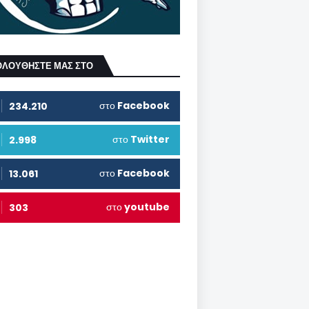
ΟΛΟΥΘΗΣΤΕ ΜΑΣ ΣΤΟ
στο
Facebook
234.210
στο
Twitter
2.998
στο
Facebook
13.061
στο
youtube
303