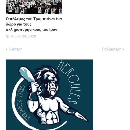
Ο πόλεμος του Τραμπ είναι ένα
δώρο για τους
σκληροπυρηνικούς του Ιράν
March 24, 2026
Νεότερη
Παλαιότερη