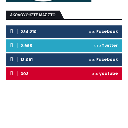
ΑΚΟΛΟΥΘΗΣΤΕ ΜΑΣ ΣΤΟ
στο
Facebook
234.210
στο
Twitter
2.998
στο
Facebook
13.061
στο
youtube
303