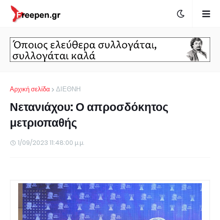
Αρχική σελίδα
ΔΙΕΘΝΗ
Νετανιάχου: Ο απροσδόκητος
μετριοπαθής
1/09/2023 11:48:00 μ.μ.