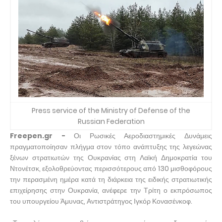
Press service of the Ministry of Defense of the
Russian Federation
Freepen.gr -
Οι Ρωσικές Αεροδιαστημικές Δυνάμεις
πραγματοποίησαν πλήγμα στον τόπο ανάπτυξης της λεγεώνας
ξένων στρατιωτών της Ουκρανίας στη Λαϊκή Δημοκρατία του
Ντονέτσκ, εξολοθρεύοντας περισσότερους από 130 μισθοφόρους
την περασμένη ημέρα κατά τη διάρκεια της ειδικής στρατιωτικής
επιχείρησης στην Ουκρανία, ανέφερε την Τρίτη ο εκπρόσωπος
του υπουργείου Άμυνας, Αντιστράτηγος Ιγκόρ Κονασένκοφ.