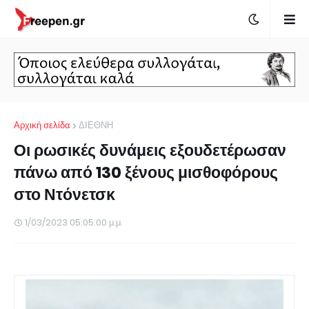
Αρχική σελίδα
ΔΙΕΘΝΗ
Οι ρωσικές δυνάμεις εξουδετέρωσαν
πάνω από 130 ξένους μισθοφόρους
στο Ντόνετσκ
1/03/2023 05:05:00 μ.μ.