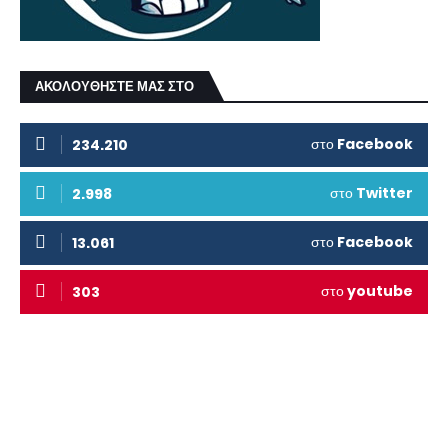
ΑΚΟΛΟΥΘΗΣΤΕ ΜΑΣ ΣΤΟ
στο
Facebook
234.210
στο
Twitter
2.998
στο
Facebook
13.061
στο
youtube
303