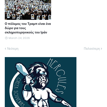
Ο πόλεμος του Τραμπ είναι ένα
δώρο για τους
σκληροπυρηνικούς του Ιράν
March 24, 2026
Νεότερη
Παλαιότερη