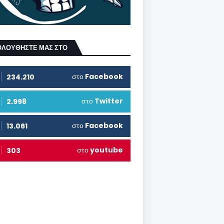
ΟΛΟΥΘΗΣΤΕ ΜΑΣ ΣΤΟ
στο
Facebook
234.210
στο
Twitter
2.998
στο
Facebook
13.061
στο
youtube
303