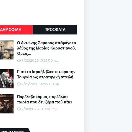
ΔΗΜΟΦΙΛΗ
ΠΡΟΣΦΑΤΑ
Ο Αντώνης Σαμαράς απέφυγε το
λάθος της Μαρίας Καρυστιανού.
Όμως...
7/22/2026 10:52:00 π.μ.
Γιατί το Ισραήλ βλέπει τώρα την
Τουρκία ως στρατηγική απειλή
7/25/2026 06:27:00 μ.μ.
Παρέλαβε κόμμα, παρέδωσε
παρέα που δεν ξέρει πού πάει
7/05/2026 11:07:00 π.μ.