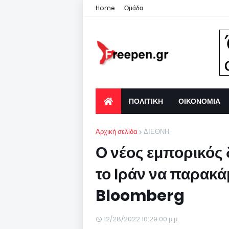
Home
Ομάδα
ΠΟΛΙΤΙΚΗ
ΟΙΚΟΝΟΜΙΑ
Αρχική σελίδα
ΔΙΕΘΝΗ
Ο νέος εμπορικός 
το Ιράν να παρακά
Bloomberg
12/28/2022 10:29:00 μ.μ.