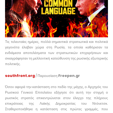
Τις τελευταίες ημέρες, πολλά σημαντικά στρατιωτικά και πολιτικά
γεγονότα έλαβαν χώρα στη Ρωσία, τα οποία καθόρισαν τα
ενδιάμεσα αποτελέσματα των στρατιωτικών επιχειρήσεων και
σκιαγράφησαν τη μελλοντική κατεύθυνση της ρωσικής εξωτερικής
πολιτικής.
southfront.org
/ Παρουσίαση
Freepen.gr
Όσον αφορά την κατάσταση στο πεδίο της μάχης, ο Αρχηγός του
Ρωσικού Γενικού Επιτελείου εξήγησε ότι αυτή την στιγμή ο
ρωσικός στρατός επικεντρώνεται στον έλεγχο της πλήρους
επικράτειας της Λαϊκής Δημοκρατίας του Ντόνετσκ.
Σταθεροποιήθηκε η κατάσταση στις πρώτες γραμμές, που