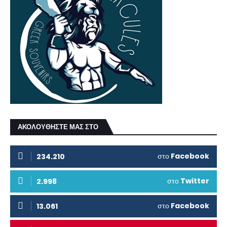
ΑΚΟΛΟΥΘΗΣΤΕ ΜΑΣ ΣΤΟ
στο
Facebook
234.210
στο
Twitter
2.998
στο
Facebook
13.061