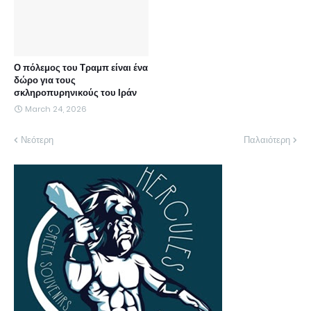
Ο πόλεμος του Τραμπ είναι ένα
δώρο για τους
σκληροπυρηνικούς του Ιράν
March 24, 2026
Νεότερη
Παλαιότερη