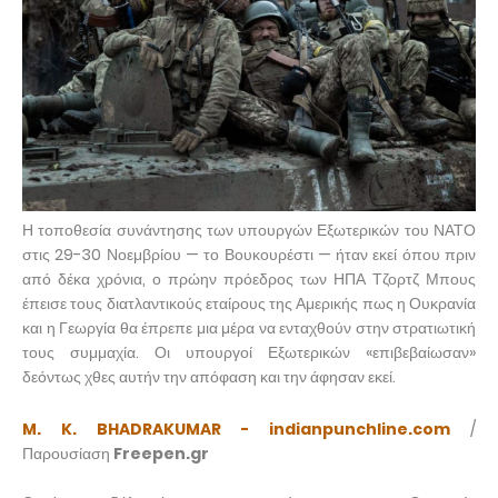
Η τοποθεσία συνάντησης των υπουργών Εξωτερικών του ΝΑΤΟ
στις 29-30 Νοεμβρίου — το Βουκουρέστι — ήταν εκεί όπου πριν
από δέκα χρόνια, ο πρώην πρόεδρος των ΗΠΑ Τζορτζ Μπους
έπεισε τους διατλαντικούς εταίρους της Αμερικής πως η Ουκρανία
και η Γεωργία θα έπρεπε μια μέρα να ενταχθούν στην στρατιωτική
τους συμμαχία. Οι υπουργοί Εξωτερικών «επιβεβαίωσαν»
δεόντως χθες αυτήν την απόφαση και την άφησαν εκεί.
M. K. BHADRAKUMAR - indianpunchline.com
/
Παρουσίαση
Freepen.gr