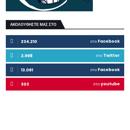
ΑΚΟΛΟΥΘΗΣΤΕ ΜΑΣ ΣΤΟ
στο
Facebook
234.210
στο
Twitter
2.998
στο
Facebook
13.061
στο
youtube
303