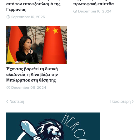
από τον επανεξοπλισμό της
πρωτοφανή επίπεδα
Γερμανίας
December 16, 2024
September 10, 2025
Έχοντας βαρεθεί τη δυτική
αλαζονεία, η Κίνα βάζει την
Μπάερμποκ στη θέση της
December 06, 2024
Νεότερη
Παλαιότερη