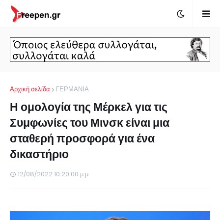
Αρχική σελίδα
ΓΕΡΜΑΝΙΑ
Η ομολογία της Μέρκελ για τις
Συμφωνίες του Μινσκ είναι μια
σταθερή προσφορά για ένα
δικαστήριο
12/08/2022 10:20:00 μ.μ.