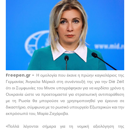
Freepen.gr -
Η ομολογία που έκανε η πρώην καγκελάριος της
Γερμανίας Άνγκελα Μέρκελ στη συνέντευξή της για την Die Zeit
ότι οι Συμφωνίες του Μινσκ υπογράφηκαν για να κερδίσει χρόνο η
Ουκρανία ώστε να προετοιμαστεί για στρατιωτική αντιπαράθεση
με τη Ρωσία θα μπορούσε να χρησιμοποιηθεί για έρευνα σε
δικαστήριο, σύμφωνα με το ρωσικό υπουργείο Εξωτερικών και την
εκπρόσωπό του, Μαρία Ζαχάροβα.
«Πολλά λέγονται σήμερα για τη νομική αξιολόγηση της