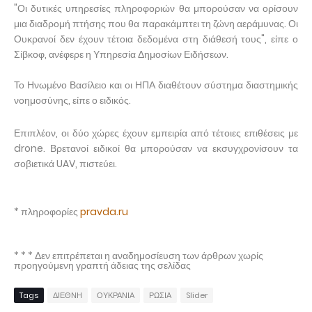
"Οι δυτικές υπηρεσίες πληροφοριών θα μπορούσαν να ορίσουν
μια διαδρομή πτήσης που θα παρακάμπτει τη ζώνη αεράμυνας. Οι
Ουκρανοί δεν έχουν τέτοια δεδομένα στη διάθεσή τους", είπε ο
Σίβκοφ, ανέφερε η Υπηρεσία Δημοσίων Ειδήσεων.
Το Ηνωμένο Βασίλειο και οι ΗΠΑ διαθέτουν σύστημα διαστημικής
νοημοσύνης, είπε ο ειδικός.
Επιπλέον, οι δύο χώρες έχουν εμπειρία από τέτοιες επιθέσεις με
drone. Βρετανοί ειδικοί θα μπορούσαν να εκσυγχρονίσουν τα
σοβιετικά UAV, πιστεύει.
* πληροφορίες
pravda.ru
* * * Δεν επιτρέπεται η αναδημοσίευση των άρθρων χωρίς
προηγούμενη γραπτή άδειας της σελίδας
Tags
ΔΙΕΘΝΗ
ΟΥΚΡΑΝΙΑ
ΡΩΣΙΑ
Slider