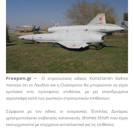
Freepen.gr -
Ο στρατιωτικός ειδικός Konstantin Sivkov
πιστεύει ότι το Λονδίνο και η Ουάσιγκτον θα μπορούσαν να είχαν
εμπλακεί στις πρόσφατες επιθέσεις με μη επανδρωμένα
αεροσκάφη κατά των ρωσικών στρατιωτικών επιθέσεων.
Σύμφωνα με τον ειδικό, οι ουκρανικές Ένοπλες Δυνάμεις
χρησιμοποίησαν σοβιετικής κατασκευής drones Strizh που είχαν
εκσυγχρονιστεί με σύγχρονα ανταλλακτικά για τις επιθέσεις.