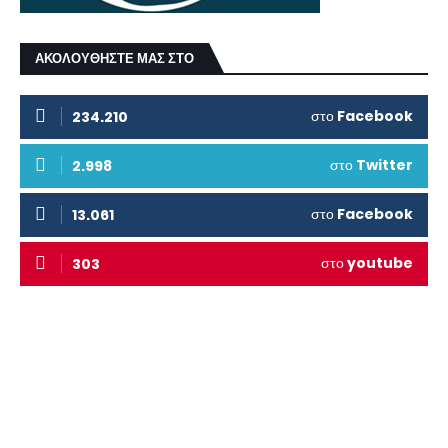
ΑΚΟΛΟΥΘΗΣΤΕ ΜΑΣ ΣΤΟ
στο
Facebook
234.210
στο
Twitter
2.998
στο
Facebook
13.061
στο
youtube
303