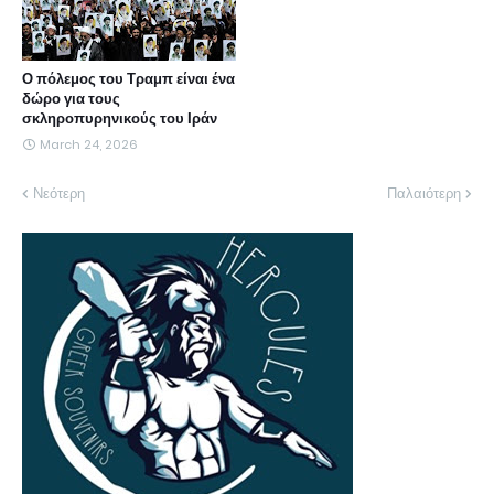
Ο πόλεμος του Τραμπ είναι ένα
δώρο για τους
σκληροπυρηνικούς του Ιράν
March 24, 2026
Νεότερη
Παλαιότερη