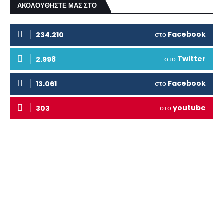
ΑΚΟΛΟΥΘΗΣΤΕ ΜΑΣ ΣΤΟ
στο
Facebook
234.210
στο
Twitter
2.998
στο
Facebook
13.061
στο
youtube
303