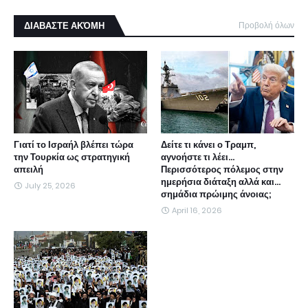
ΔΙΑΒΑΣΤΕ ΑΚΌΜΗ
Προβολή όλων
Γιατί το Ισραήλ βλέπει τώρα
Δείτε τι κάνει ο Τραμπ,
την Τουρκία ως στρατηγική
αγνοήστε τι λέει...
απειλή
Περισσότερος πόλεμος στην
ημερήσια διάταξη αλλά και...
July 25, 2026
σημάδια πρώιμης άνοιας;
April 16, 2026