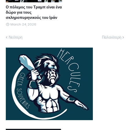
Ο πόλεμος του Τραμπ είναι ένα
δώρο για τους
σκληροπυρηνικούς του Ιράν
March 24, 2026
Νεότερη
Παλαιότερη