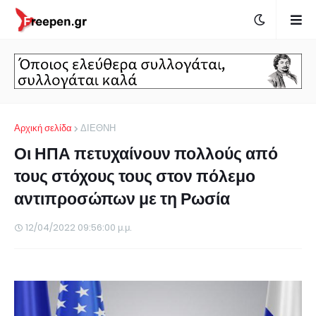
Αρχική σελίδα
ΔΙΕΘΝΗ
Οι ΗΠΑ πετυχαίνουν πολλούς από
τους στόχους τους στον πόλεμο
αντιπροσώπων με τη Ρωσία
12/04/2022 09:56:00 μ.μ.