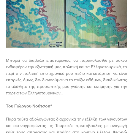
Μπορεί να διαβάζω επισταμένως, να παρακολουθώ με άοκνο
ενδιαφέρον την εξωτερική μας πολιτική και τα Ελληνοτουρκικά, το
περί την πολιτική επιστημονικό μου πεδίο και κατάρτιση να είναι
επαρκές, όμως, δεν διανοούμαι να το παίξω ειδήμων, διεκδικώντας
το αλάθητο της προσωπικής μου γνώσης και εκτίμησης για την
πορεία των Ελληνοτουρκικών...
Του Γιώργου Νούτσου*
Παρά ταύτα αξιολογώντας διαχρονικά την εξέλιξη των γεγονότων
και ακτινογραφώντας τις Τουρκικές πρωτοβουλίες με αναγωγή
κάθε τους απόφασης και πράξης στο κοντινό μέλλον,
θεωρώ