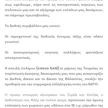
πως οφείλουμε, πέρα από τις αποτρεπτικές κορώνες των
πολιτικών μας και το αξιόμαχο των ενόπλων μας δυνάμεων,
να πάρουμε πρωτοβουλίες.
Το διεθνές περιβάλλον μας ευνοεί.
Οι ταραχοποιοί της διεθνούς έννομης τάξης είναι πλέον
γνωστοί.
Οι αυτοκρατορικές νοητικές συλλήψεις φαντάζουν
αποκρουστικές.
Η απειλή πολέμου (casus belli) εκ μέρους της Τουρκίας σε
περίπτωση άσκησης δικαιώματός μας που μας αναγνωρίζει
το Διεθνές Δίκαιο και το Δίκαιο της Θάλασσας, σκιάζει την
ομοθυμία και την συμμαχική αλληλεγγύη εντός του ΝΑΤΟ.
Ο πρώην υπουργός εξωτερικών του Σύριζα κος Κοτζιάς, ο
διεθνολόγος κος Φιλης και πολλοί ακόμα,
πρότειναν την άμεση
επέκταση των χωρικών μας υδάτων στα 12 ν.μ. γύρωθεν της