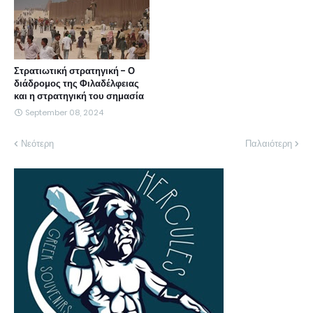
Στρατιωτική στρατηγική - Ο
διάδρομος της Φιλαδέλφειας
και η στρατηγική του σημασία
September 08, 2024
Νεότερη
Παλαιότερη