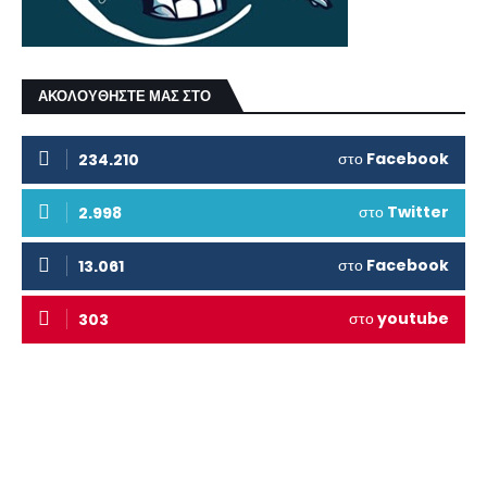
ΑΚΟΛΟΥΘΗΣΤΕ ΜΑΣ ΣΤΟ
στο
Facebook
234.210
στο
Twitter
2.998
στο
Facebook
13.061
στο
youtube
303