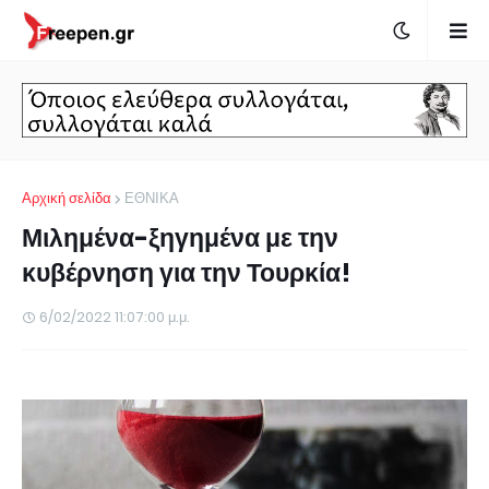
Αρχική σελίδα
ΕΘΝΙΚΑ
Μιλημένα-ξηγημένα με την
κυβέρνηση για την Τουρκία!
6/02/2022 11:07:00 μ.μ.