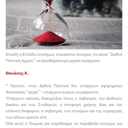
Επειδή η Ελλάδα επισήμως επικαλείται συνεχώς ότι ασκεί "Διεθνή
Πολιτική Αρχών", να ξεκαθαρίσουμε μερικά πράγματα:
Θανάσης Κ.
* Πρώτον, στην Διεθνή Πολιτική δεν υπάρχουν αφηρημένες
ιδεολογικές "αρχές" - υπάρχουν κυρίως συμφέροντα.
Υπάρχουν κάποιες διακηρύξεις όπως ο σεβασμός του Διεθνούς
Δικαίου και των Συνθηκών, η αποφυγή χρήσης βίας για την
επίλυση διαφορών, ο σεβασμός των συνόρων και της κυριαρχίας
των άλλων κρατών κλπ.
Όλα αυτά, η Τουρκία για παράδειγμα, τα παραβιάζει συνεχώς και