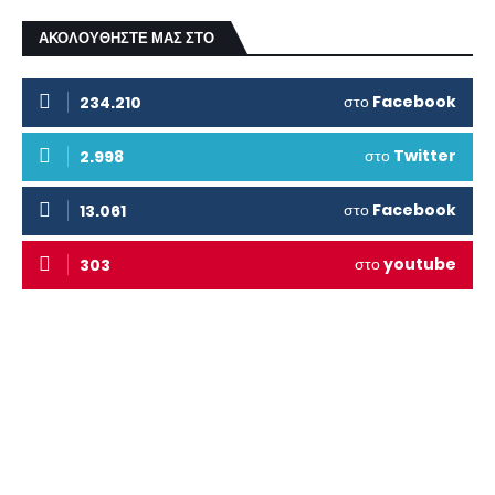
ΑΚΟΛΟΥΘΗΣΤΕ ΜΑΣ ΣΤΟ
στο
Facebook
234.210
στο
Twitter
2.998
στο
Facebook
13.061
στο
youtube
303