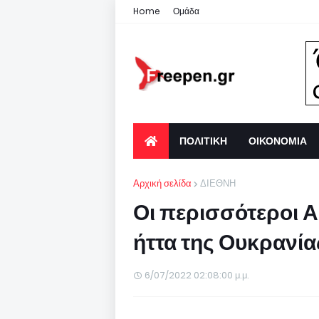
Home
Ομάδα
ΠΟΛΙΤΙΚΗ
ΟΙΚΟΝΟΜΙΑ
Αρχική σελίδα
ΔΙΕΘΝΗ
Οι περισσότεροι Α
ήττα της Ουκρανία
6/07/2022 02:08:00 μ.μ.