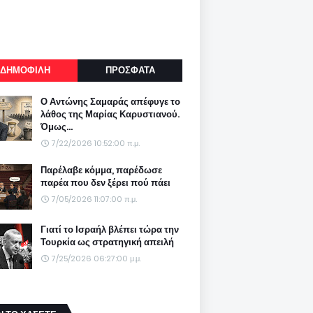
ΔΗΜΟΦΙΛΗ
ΠΡΟΣΦΑΤΑ
Ο Αντώνης Σαμαράς απέφυγε το
λάθος της Μαρίας Καρυστιανού.
Όμως...
7/22/2026 10:52:00 π.μ.
Παρέλαβε κόμμα, παρέδωσε
παρέα που δεν ξέρει πού πάει
7/05/2026 11:07:00 π.μ.
Γιατί το Ισραήλ βλέπει τώρα την
Τουρκία ως στρατηγική απειλή
7/25/2026 06:27:00 μ.μ.