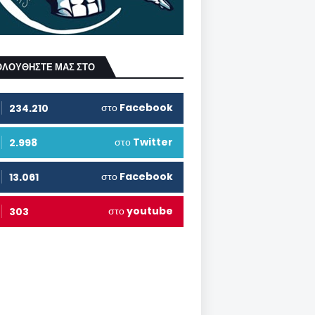
ΟΛΟΥΘΗΣΤΕ ΜΑΣ ΣΤΟ
στο
Facebook
234.210
στο
Twitter
2.998
στο
Facebook
13.061
στο
youtube
303