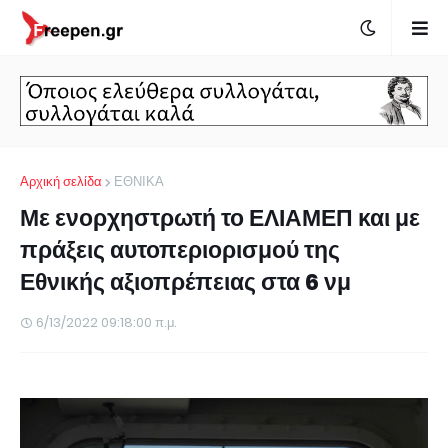
Αρχική σελίδα
ΕΘΝΙΚΑ
Με ενορχηστρωτή το ΕΛΙΑΜΕΠ και με
πράξεις αυτοπεριορισμού της
Εθνικής αξιοπρέπειας στα 6 νμ
6/13/2022 09:18:00 π.μ.