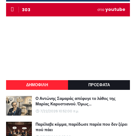
στο
youtube
303
ΔΗΜΟΦΙΛΗ
ΠΡΟΣΦΑΤΑ
Ο Αντώνης Σαμαράς απέφυγε το λάθος της
Μαρίας Καρυστιανού. Όμως...
7/22/2026 10:52:00 π.μ.
Παρέλαβε κόμμα, παρέδωσε παρέα που δεν ξέρει
πού πάει